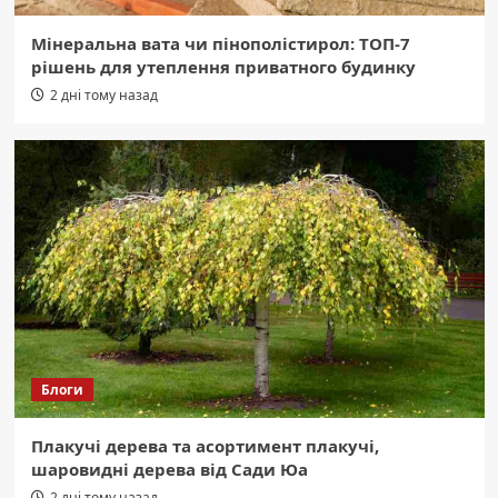
Мінеральна вата чи пінополістирол: ТОП-7
рішень для утеплення приватного будинку
2 дні тому назад
Блоги
Плакучі дерева та асортимент плакучі,
шаровидні дерева від Сади Юа
2 дні тому назад