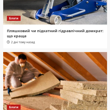
Блоги
Пляшковий чи підкатний гідравлічний домкрат:
що краще
2 дні тому назад
Блоги