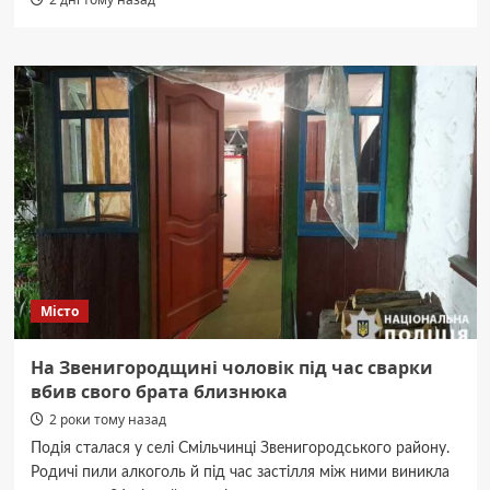
Місто
На Звенигородщині чоловік під час сварки
вбив свого брата близнюка
2 роки тому назад
Подія сталася у селі Смільчинці Звенигородського району.
Родичі пили алкоголь й під час застілля між ними виникла