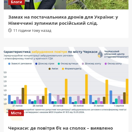
Блоги
Замах на постачальника дронів для України: у
Німеччині зупинили російський слід.
11 години тому назад
Місто
Черкаси: де повітря б’є на сполох – виявлено