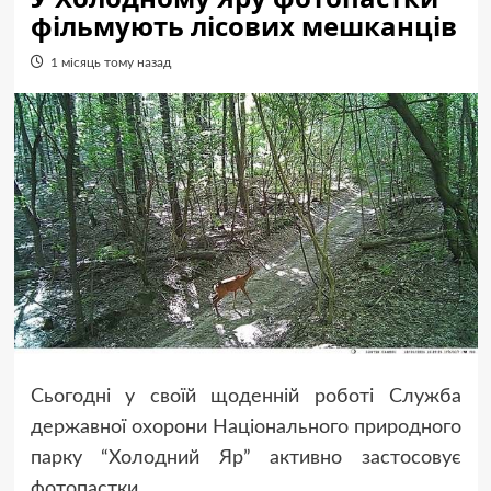
фільмують лісових мешканців
1 місяць тому назад
Сьогодні у своїй щоденній роботі Служба
державної охорони Національного природного
парку “Холодний Яр” активно застосовує
фотопастки.