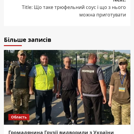
Title: Що таке трюфельний соус і що з нього
можна приготувати
Більше записів
Область
Громадянина Грузії видворили з України