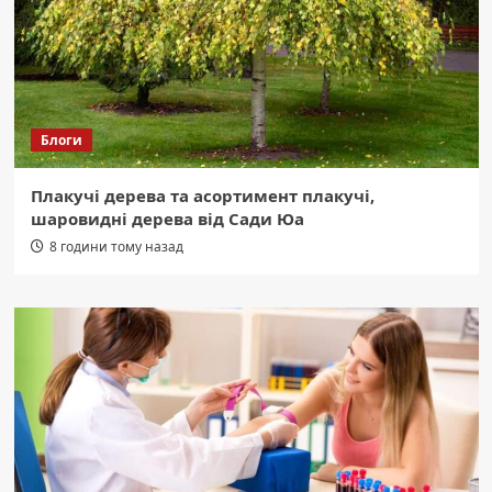
Блоги
Плакучі дерева та асортимент плакучі,
шаровидні дерева від Сади Юа
8 години тому назад