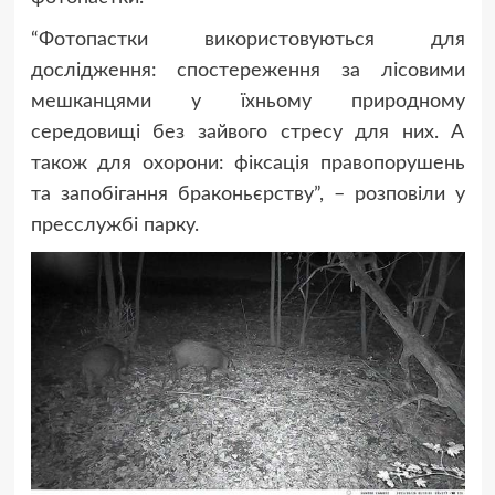
“Фотопастки використовуються для
дослідження: спостереження за лісовими
мешканцями у їхньому природному
середовищі без зайвого стресу для них. А
також для охорони: фіксація правопорушень
та запобігання браконьєрству”, – розповіли у
пресслужбі парку.