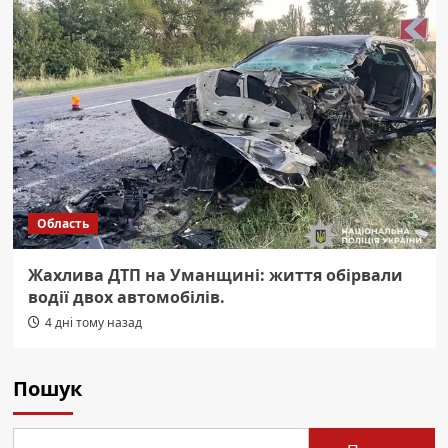
Область
Жахлива ДТП на Уманщині: життя обірвали
водії двох автомобілів.
4 дні тому назад
Пошук