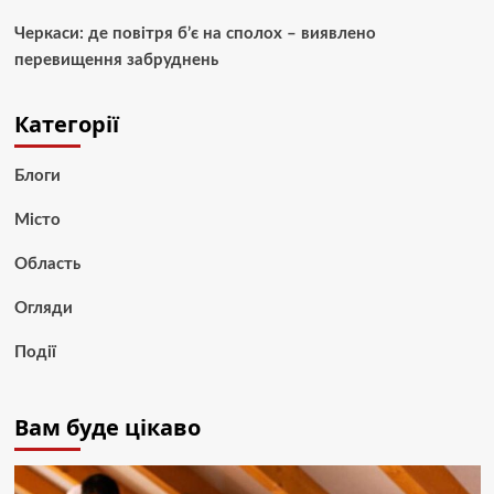
Черкаси: де повітря б’є на сполох – виявлено
перевищення забруднень
Категорії
Блоги
Місто
Область
Огляди
Події
Вам буде цікаво