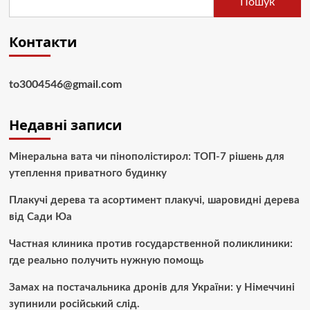
Пошук
Контакти
to3004546@gmail.com
Недавні записи
Мінеральна вата чи пінополістирол: ТОП-7 рішень для
утеплення приватного будинку
Плакучі дерева та асортимент плакучі, шаровидні дерева
від Сади Юа
Частная клиника против государственной поликлиники:
где реально получить нужную помощь
Замах на постачальника дронів для України: у Німеччині
зупинили російський слід.