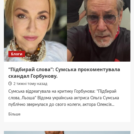
життів
втонула
в
Іспанській
кризі.
Блоги
“Підбирай слова”: Сумська прокоментувала
скандал Горбунову.
2 тижні тому назад
Сумська відреагувала на критику Горбунова: "Підбирай
слова, Льоша" Відома українська актриса Ольга Сумська
публічно звернулася до свого колеги, актора Олексія...
Докладніше
Більше
про
“Підбирай
слова”: