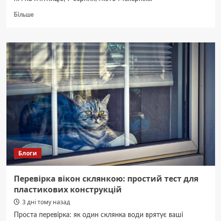
Докладніше
Більше
про
Невідомі
дрони
над
німецькою
базою
Patriot:
що
приховує
інцидент?
Блоги
Перевірка вікон склянкою: простий тест для
пластикових конструкцій
3 дні тому назад
Проста перевірка: як один склянка води врятує ваші