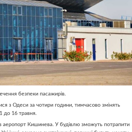
ечення безпеки пасажирів.
ся з Одеси за чотири години, тимчасово змінять
1 до 16 травня.
 в аеропорт Кишинева. У будівлю зможуть потрапити