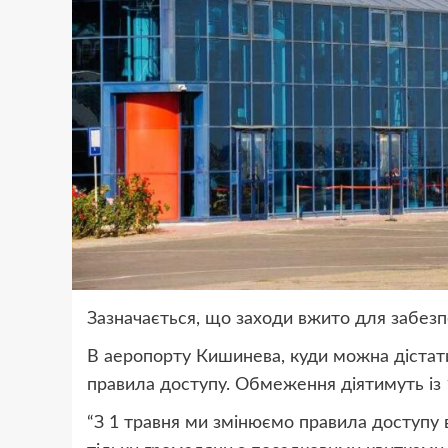
Зазначається, що заходи вжито для забезп
В аеропорту Кишинева, куди можна дістати
правила доступу. Обмеження діятимуть із 
“З 1 травня ми змінюємо правила доступу