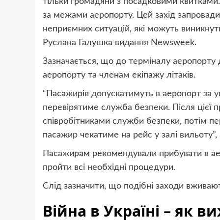
тільки громадяни з посадковими квитками. У
за межами аеропорту. Цей захід запровади
неприємних ситуацій, які можуть виникнути
Руслана Галушка видання Newsweek.
Зазначається, що до терміналу аеропорту 
аеропорту та членам екіпажу літаків.
“Пасажирів допускатимуть в аеропорт за ум
перевірятиме служба безпеки. Після цієї 
співробітниками служби безпеки, потім пе
пасажир чекатиме на рейс у залі вильоту”, 
Пасажирам рекомендували прибувати в аер
пройти всі необхідні процедури.
Слід зазначити, що подібні заходи вживають
Війна в Україні – як 