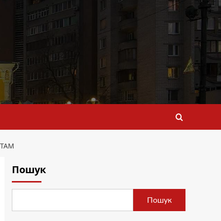
СТАМ
Пошук
Пошук