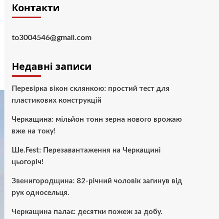
Контакти
to3004546@gmail.com
Недавні записи
Перевірка вікон склянкою: простий тест для
пластикових конструкцій
Черкащина: мільйон тонн зерна нового врожаю
вже на току!
Ше.Fest: Перезавантаження на Черкащині
цьогоріч!
Звенигородщина: 82-річний чоловік загинув від
рук односельця.
Черкащина палає: десятки пожеж за добу.