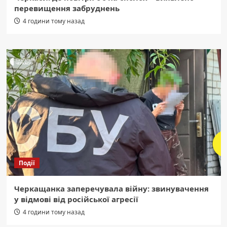
перевищення забруднень
4 години тому назад
Події
Черкащанка заперечувала війну: звинувачення
у відмові від російської агресії
4 години тому назад