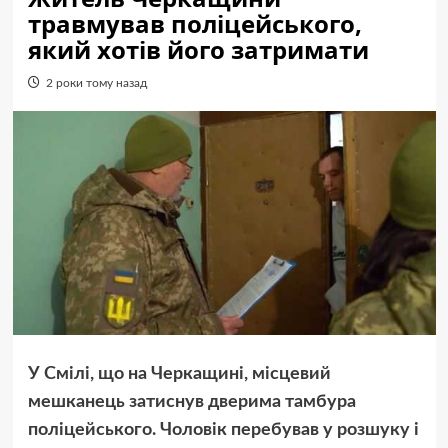
травмував поліцейського,
який хотів його затримати
2 роки тому назад
У Смілі, що на Черкащині, місцевий
мешканець затиснув дверима тамбура
поліцейського. Чоловік перебував у розшуку і