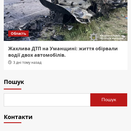
Область
Жахлива ДТП на Уманщині: життя обірвали
водії двох автомобілів.
3 дні тому назад
Пошук
Пошук
Контакти