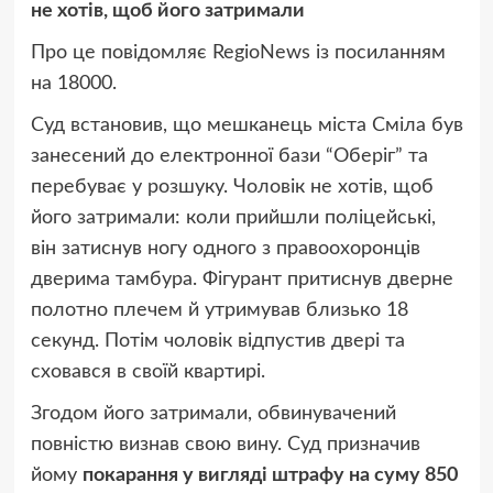
не хотів, щоб його затримали
Про це повідомляє RegioNews із посиланням
на
18000.
Суд встановив, що мешканець міста Сміла був
занесений до електронної бази “Оберіг” та
перебуває у розшуку. Чоловік не хотів, щоб
його затримали: коли прийшли поліцейські,
він затиснув ногу одного з правоохоронців
дверима тамбура. Фігурант притиснув дверне
полотно плечем й утримував близько 18
секунд. Потім чоловік відпустив двері та
сховався в своїй квартирі.
Згодом його затримали, обвинувачений
повністю визнав свою вину. Суд призначив
йому
покарання у вигляді штрафу на суму 850