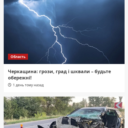
Область
Черкащина: грози, град і шквали – будьте
обережні!
1 день тому назад