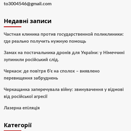
to3004546@gmail.com
Недавні записи
Частная клиника против государственной поликлиники:
где реально получить нужную помощь
Замах на постачальника дронів для України: у Німеччині
зупинили російський слід.
Черкаси: де повітря б’є на сполох – виявлено
перевищення забруднень
Черкащанка заперечувала війну: звинувачення у відмові
від російської агресії
Лазерна епіляція
Категорії