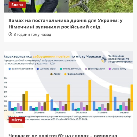
Блоги
Замах на постачальника дронів для України: у
Німеччині зупинили російський слід.
3 години тому назад
Місто
Черкаси: де повітря б’є на сполох – виявлено