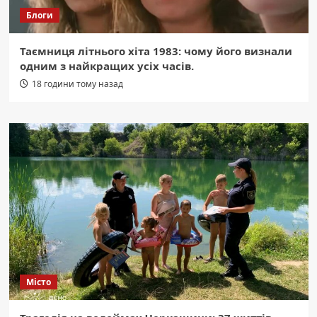
Блоги
Таємниця літнього хіта 1983: чому його визнали
одним з найкращих усіх часів.
18 години тому назад
Місто