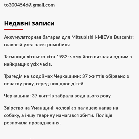
to3004546@gmail.com
Недавні записи
Аккумуляторная батарея для Mitsubishi i-MiEV в Buscentr:
главный узел электромобиля
Таємниця літнього хіта 1983: чому його визнали одним з
найкращих усіх часів.
Трагедія на водоймах Черкащини: 37 життів обірвано з
початку року, серед них двоє дітей.
Черкащина: 37 життів забрала вода цього року.
Звірство на Уманщині: чоловік з палицею напав на
собаку, а іншу тварину намагався збити. Поліція
розпочала провадження.