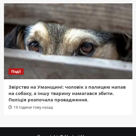
Події
Звірство на Уманщині: чоловік з палицею напав
на собаку, а іншу тварину намагався збити.
Поліція розпочала провадження.
19 години тому назад