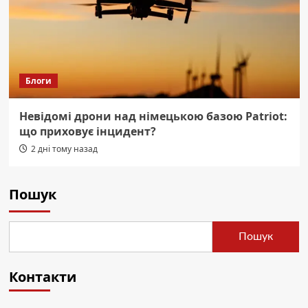
Блоги
Невідомі дрони над німецькою базою Patriot:
що приховує інцидент?
2 дні тому назад
Пошук
Пошук
Контакти