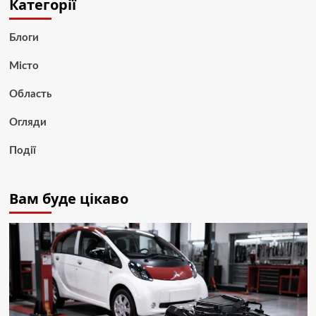
Категорії
Блоги
Місто
Область
Огляди
Події
Вам буде цікаво