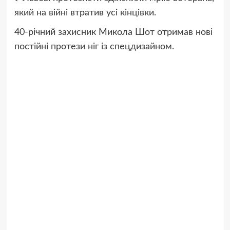
який на війні втратив усі кінцівки.
40-річний захисник Микола Шот отримав нові
постійні протези ніг із
спецдизайном.