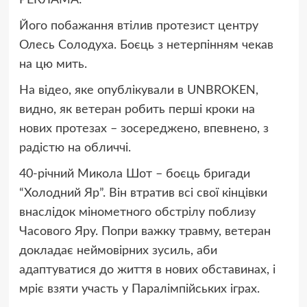
Його побажання втілив протезист центру
Олесь Солодуха. Боєць з нетерпінням чекав
на цю мить.
На відео, яке опублікували в UNBROKEN,
видно, як ветеран робить перші кроки на
нових протезах – зосереджено, впевнено, з
радістю на обличчі.
40-річний Микола Шот – боєць бригади
“Холодний Яр”. Він втратив всі свої кінцівки
внаслідок мінометного обстрілу поблизу
Часового Яру. Попри важку травму, ветеран
докладає неймовірних зусиль, аби
адаптуватися до життя в нових обставинах, і
мріє взяти участь у Паралімпійських іграх.