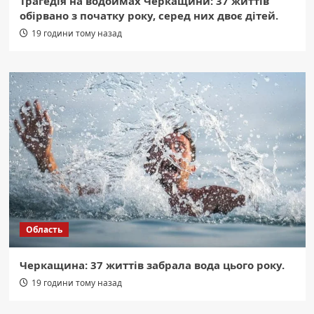
Трагедія на водоймах Черкащини: 37 життів
обірвано з початку року, серед них двоє дітей.
19 години тому назад
Область
Черкащина: 37 життів забрала вода цього року.
19 години тому назад