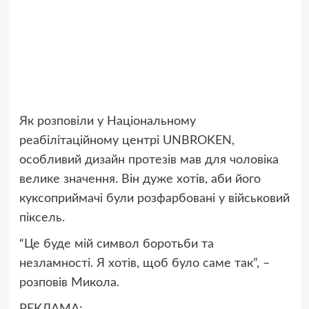
Як
розповіли
у Національному
реабілітаційному центрі UNBROKEN,
особливий дизайн протезів мав для чоловіка
велике значення. Він дуже хотів, аби його
куксоприймачі були розфарбовані у військовий
піксель.
“Це буде мій символ боротьби та
незламності. Я хотів, щоб було саме так”,
–
розповів Микола.
РЕКЛАМА: