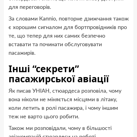
для переговорів.
За словами Каппіо, повторне дзижчання також
є хорошим сигналом для бортпровідників про
те, що тепер для них самих безпечно
вставати та починати обслуговувати
пасажирів.
Інші “секрети”
пасажирської авіації
Як писав УНІАН, стюардеса розповіла, чому
вона ніколи не міняється місцями в літаку,
коли летить в ролі пасажира, і чому іншим
теж не варто цього робити.
Також ми розповідали, чому в більшості
авіакомпаній стюардеси на роботі