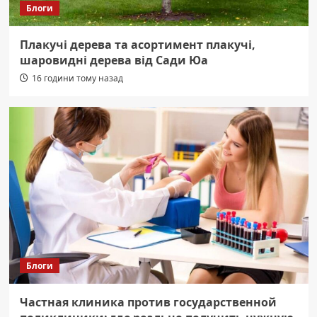
Блоги
Плакучі дерева та асортимент плакучі,
шаровидні дерева від Сади Юа
16 години тому назад
Блоги
Частная клиника против государственной