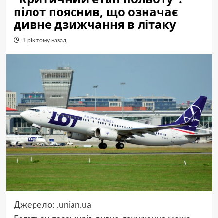
пілот пояснив, що означає
дивне дзижчання в літаку
1 рік тому назад
Джерело:
.unian.ua