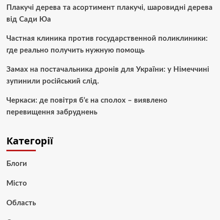
Плакучі дерева та асортимент плакучі, шаровидні дерева
від Сади Юа
Частная клиника против государственной поликлиники:
где реально получить нужную помощь
Замах на постачальника дронів для України: у Німеччині
зупинили російський слід.
Черкаси: де повітря б’є на сполох – виявлено
перевищення забруднень
Категорії
Блоги
Місто
Область