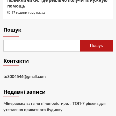
поликлиники: где реально получить нужную
помощь
17 години тому назад
Пошук
Пошук
Контакти
to3004546@gmail.com
Недавні записи
Мінеральна вата чи пінополістирол: ТОП-7 рішень для
утеплення приватного будинку