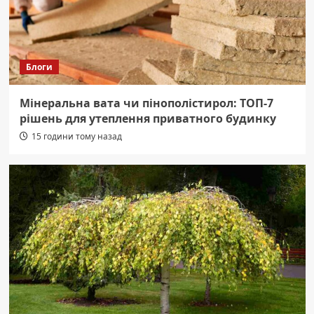
Блоги
Мінеральна вата чи пінополістирол: ТОП-7
рішень для утеплення приватного будинку
15 години тому назад