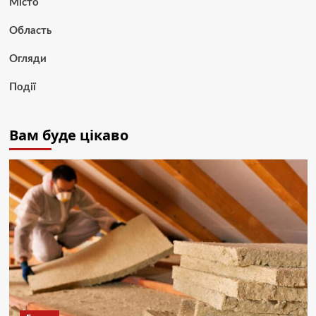
Місто
Область
Огляди
Події
Вам буде цікаво