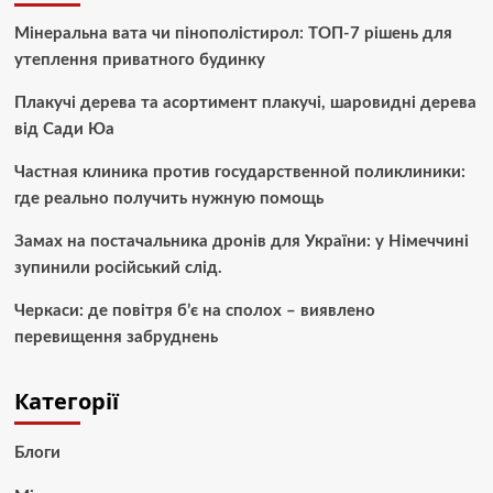
Мінеральна вата чи пінополістирол: ТОП-7 рішень для
утеплення приватного будинку
Плакучі дерева та асортимент плакучі, шаровидні дерева
від Сади Юа
Частная клиника против государственной поликлиники:
где реально получить нужную помощь
Замах на постачальника дронів для України: у Німеччині
зупинили російський слід.
Черкаси: де повітря б’є на сполох – виявлено
перевищення забруднень
Категорії
Блоги