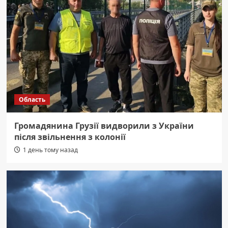
Область
Громадянина Грузії видворили з України
після звільнення з колонії
1 день тому назад