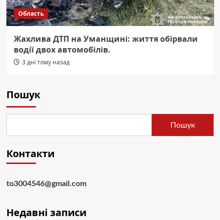
Область
Жахлива ДТП на Уманщині: життя обірвали
водії двох автомобілів.
3 дні тому назад
Пошук
Пошук
Контакти
to3004546@gmail.com
Недавні записи