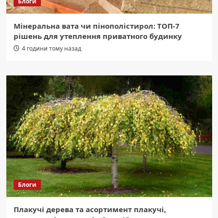
Блоги
Мінеральна вата чи пінополістирол: ТОП-7
рішень для утеплення приватного будинку
4 години тому назад
Блоги
Плакучі дерева та асортимент плакучі,