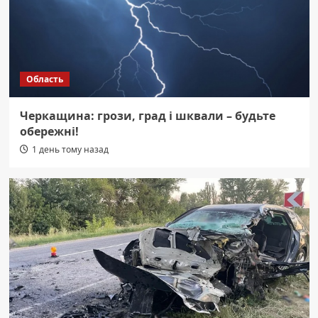
Область
Черкащина: грози, град і шквали – будьте
обережні!
1 день тому назад