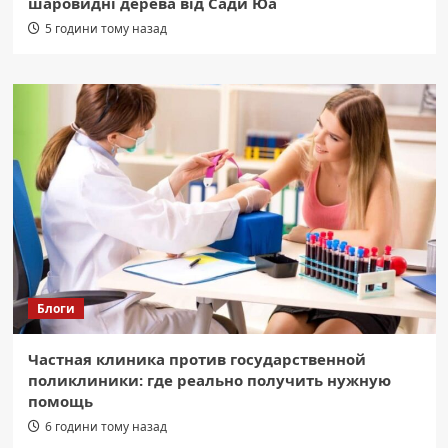
шаровидні дерева від Сади Юа
5 години тому назад
Блоги
Частная клиника против государственной
поликлиники: где реально получить нужную
помощь
6 години тому назад