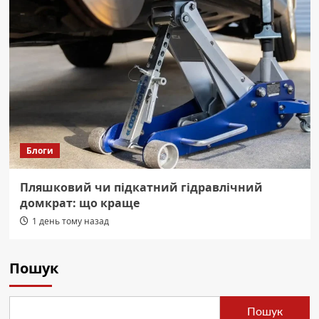
Блоги
Пляшковий чи підкатний гідравлічний
домкрат: що краще
1 день тому назад
Пошук
Пошук