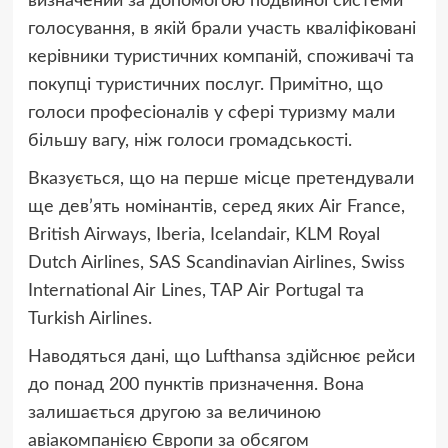
визначений за допомогою подвійної системи
голосування, в якій брали участь кваліфіковані
керівники туристичних компаній, споживачі та
покупці туристичних послуг. Примітно, що
голоси професіоналів у сфері туризму мали
більшу вагу, ніж голоси громадськості.
Вказується, що на перше місце претендували
ще дев’ять номінантів, серед яких Air France,
British Airways, Iberia, Icelandair, KLM Royal
Dutch Airlines, SAS Scandinavian Airlines, Swiss
International Air Lines, TAP Air Portugal та
Turkish Airlines.
Наводяться дані, що Lufthansa здійснює рейси
до понад 200 пунктів призначення. Вона
залишається другою за величиною
авіакомпанією Європи за обсягом