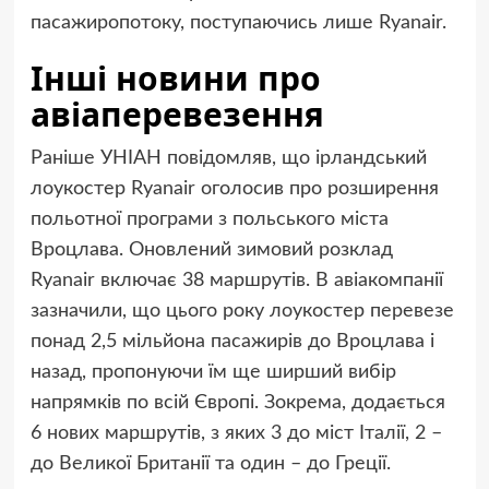
пасажиропотоку, поступаючись лише Ryanair.
Інші новини про
авіаперевезення
Раніше УНІАН повідомляв, що ірландський
лоукостер Ryanair оголосив про розширення
польотної програми з польського міста
Вроцлава. Оновлений зимовий розклад
Ryanair включає 38 маршрутів. В авіакомпанії
зазначили, що цього року лоукостер перевезе
понад 2,5 мільйона пасажирів до Вроцлава і
назад, пропонуючи їм ще ширший вибір
напрямків по всій Європі. Зокрема, додається
6 нових маршрутів, з яких 3 до міст Італії, 2 –
до Великої Британії та один – до Греції.