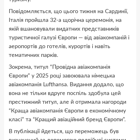
Повідомляється, що цього тижня на Сардинії,
Італія пройшла 32-а щорічна церемонія, на
якій вшановували видатних представників
туристичної галузі Європи — від авіакомпаній і
аеропортів до готелів, курортів і навіть
тематичних парків.
Зокрема, титул “Провідна авіакомпанія
Європи” у 2025 році завоювала німецька
авіакомпанія Lufthansa. Видання додало, що
вона не тільки вдруге поспіль здобула цей
престижний титул, але й отримала нагороди
“Краща авіакомпанія Європи в економічному
класі” та “Кращий авіаційний бренд Європи”.
В публікації йдеться, що переможець був