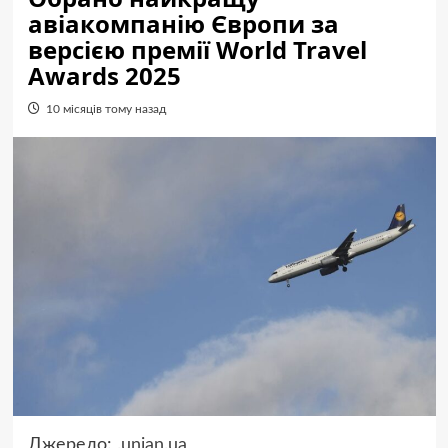
авіакомпанію Європи за
версією премії World Travel
Awards 2025
10 місяців тому назад
Джерело:
.unian.ua