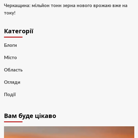
Черкащина: мільйон тонн зерна нового врожаю вже на
току!
Категорії
Блоги
Місто
Область
Огляди
Події
Вам буде цікаво