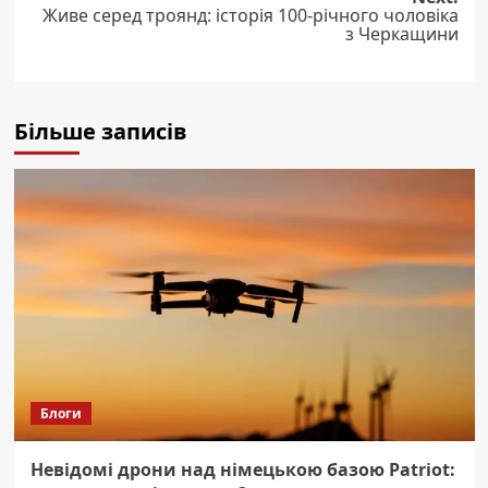
Живе серед троянд: історія 100-річного чоловіка
з Черкащини
Більше записів
Блоги
Невідомі дрони над німецькою базою Patriot: