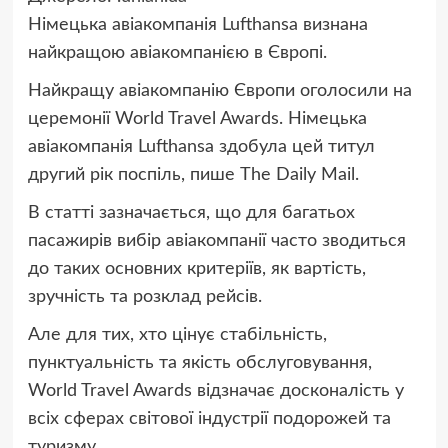
Німецька авіакомпанія Lufthansa визнана
найкращою авіакомпанією в Європі.
Найкращу авіакомпанію Європи оголосили на
церемонії World Travel Awards. Німецька
авіакомпанія Lufthansa здобула цей титул
другий рік поспіль, пише The Daily Mail.
В статті зазначається, що для багатьох
пасажирів вибір авіакомпанії часто зводиться
до таких основних критеріїв, як вартість,
зручність та розклад рейсів.
Але для тих, хто цінує стабільність,
пунктуальність та якість обслуговування,
World Travel Awards відзначає досконалість у
всіх сферах світової індустрії подорожей та
туризму.