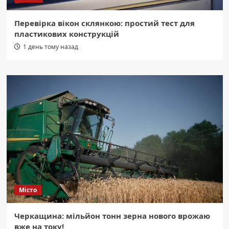
Перевірка вікон склянкою: простий тест для
пластикових конструкцій
1 день тому назад
Місто
Черкащина: мільйон тонн зерна нового врожаю
вже на току!