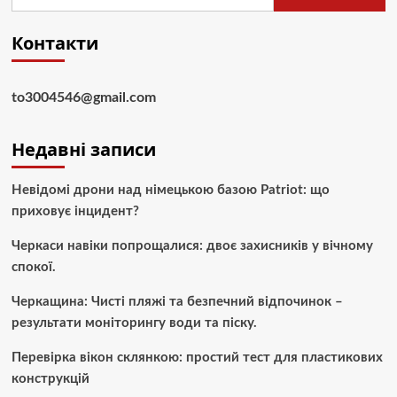
Контакти
to3004546@gmail.com
Недавні записи
Невідомі дрони над німецькою базою Patriot: що
приховує інцидент?
Черкаси навіки попрощалися: двоє захисників у вічному
спокої.
Черкащина: Чисті пляжі та безпечний відпочинок –
результати моніторингу води та піску.
Перевірка вікон склянкою: простий тест для пластикових
конструкцій