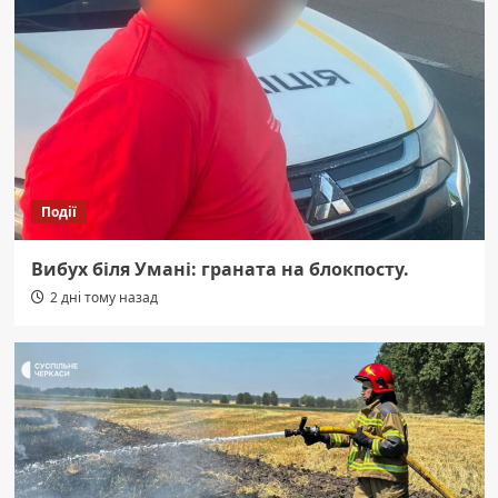
Події
Вибух біля Умані: граната на блокпосту.
2 дні тому назад