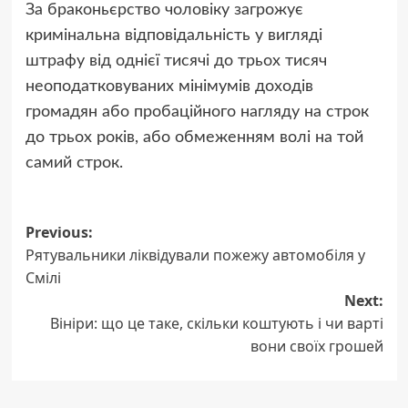
За браконьєрство чоловіку загрожує
кримінальна відповідальність у вигляді
штрафу від однієї тисячі до трьох тисяч
неоподатковуваних мінімумів доходів
громадян або пробаційного нагляду на строк
до трьох років, або обмеженням волі на той
самий строк.
Post
Previous:
Рятувальники ліквідували пожежу автомобіля у
navigation
Смілі
Next:
Вініри: що це таке, скільки коштують і чи варті
вони своїх грошей