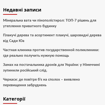
Недавні записи
Мінеральна вата чи пінополістирол: ТОП-7 рішень для
утеплення приватного будинку
Плакучі дерева та асортимент плакучі, шаровидні дерева
від Сади Юа
Частная клиника против государственной поликлиники:
где реально получить нужную помощь
Замах на постачальника дронів для України: у Німеччині
зупинили російський слід.
Черкаси: де повітря б’є на сполох – виявлено
перевищення забруднень
Категорії