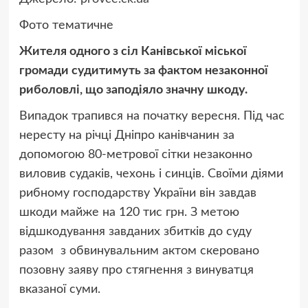
Фото тематичне
Жителя одного з сіл Канівської міської
громади судитимуть за фактом незаконної
риболовлі, що заподіяло значну шкоду.
Випадок трапився на початку вересня. Під час
нересту на річці Дніпро канівчанин за
допомогою 80-метрової сітки незаконно
виловив судаків, чехонь і синців. Своїми діями
рибному господарству України він завдав
шкоди майже на 120 тис грн. З метою
відшкодування завданих збитків до суду
разом з обвинувальним актом скеровано
позовну заяву про стягнення з винуватця
вказаної суми.