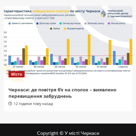
Місто
Черкаси: де повітря б’є на сполох – виявлено
перевищення забруднень
12 години тому назад
Copyright © У місті Черкаси