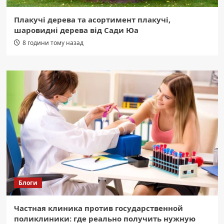
Плакучі дерева та асортимент плакучі,
шаровидні дерева від Сади Юа
8 години тому назад
Блоги
Частная клиника против государственной
поликлиники: где реально получить нужную