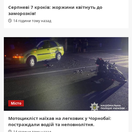
Серпневі 7 кроків: жоржини квітнуть до
заморозків!
14 години тому назад
Місто
Мотоцикліст наїхав на легковик у Чорнобаї:
постраждали водій та неповнолітня.
14 години тому назад