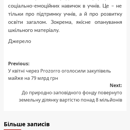
соціально-емоційних навичок в учнів. Це – не
тільки про підтримку учнів, а й про розвитку
освіти загалом. Зокрема, якісне опанування
шкільного матеріалу.
Джерело
Post
Previous:
У квітні через Prozorro оголосили закупівель
navigation
майже на 79 млрд грн
Next:
До природно-заповідного фонду повернуто
земельну ділянку вартістю понад 8 мільйонів
Більше записів