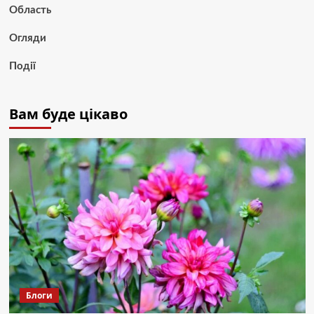
Область
Огляди
Події
Вам буде цікаво
Блоги