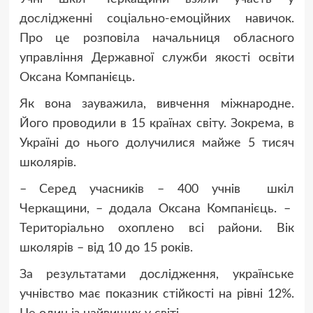
дослідженні соціально-емоційних навичок.
Про це розповіла начальниця обласного
управління Державної служби якості освіти
Оксана Компанієць.
Як вона зауважила, вивчення міжнародне.
Його проводили в 15 країнах світу. Зокрема, в
Україні до нього долучилися майже 5 тисяч
школярів.
– Серед учасників – 400 учнів шкіл
Черкащини, – додала Оксана Компанієць. –
Територіально охоплено всі райони. Вік
школярів – від 10 до 15 років.
За результатами дослідження, українське
учнівство має показник стійкості на рівні 12%.