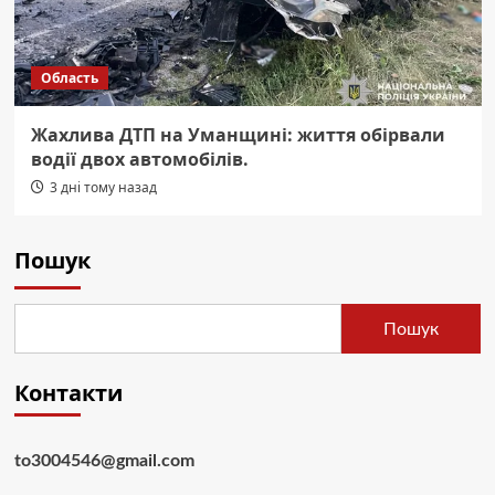
Область
Жахлива ДТП на Уманщині: життя обірвали
водії двох автомобілів.
3 дні тому назад
Пошук
Пошук
Контакти
to3004546@gmail.com