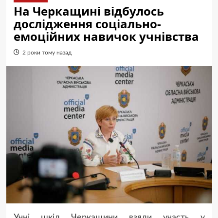
На Черкащині відбулось
дослідження соціально-
емоційних навичок учнівства
2 роки тому назад
Учні шкіл Черкащини взяли участь у