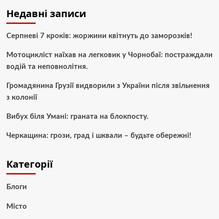
Недавні записи
Серпневі 7 кроків: жоржини квітнуть до заморозків!
Мотоцикліст наїхав на легковик у Чорнобаї: постраждали
водій та неповнолітня.
Громадянина Грузії видворили з України після звільнення
з колонії
Вибух біля Умані: граната на блокпосту.
Черкащина: грози, град і шквали – будьте обережні!
Категорії
Блоги
Місто