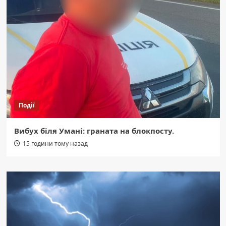
Події
Вибух біля Умані: граната на блокпосту.
15 години тому назад