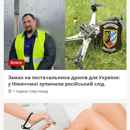
Блоги
Замах на постачальника дронів для України:
у Німеччині зупинили російський слід.
1 годину тому назад