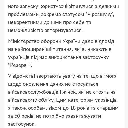
його запуску користувачі зіткнулися з деякими
проблемами, зокрема статусом “у розшуку”,
некоректними даними про себе та
неможливістю авторизуватися.
Міністерство оборони України
дало відповіді
на найпоширеніші питання, які виникають в
українців під час використання застосунку
“Резерв+”.
У відомстві звертають увагу на те, що вимога
щодо оновлення даних не стосується
військовослужбовців і
жінок
, які не стоять на
військовому обліку. Цим категоріям українців,
а також особам, віком до 18 років та старшим
за 60 років, не потрібно завантажувати
застосунок.