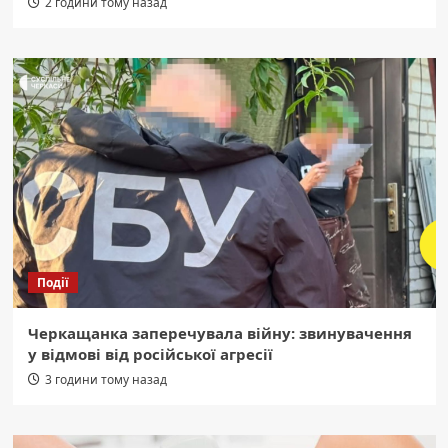
2 години тому назад
Події
Черкащанка заперечувала війну: звинувачення
у відмові від російської агресії
3 години тому назад