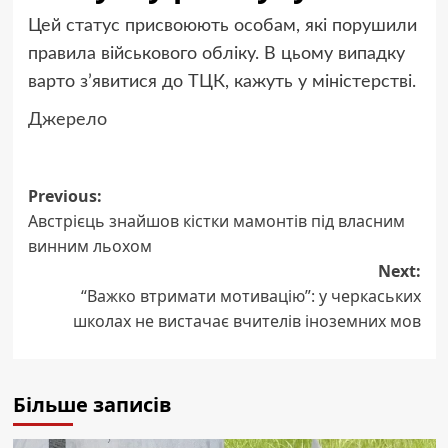
Цей статус присвоюють особам, які порушили
правила військового обліку. В цьому випадку
варто з’явитися до ТЦК, кажуть у міністерстві.
Джерело
Post
Previous:
Австрієць знайшов кістки мамонтів під власним
navigation
винним льохом
Next:
“Важко втримати мотивацію”: у черкаських
школах не вистачає вчителів іноземних мов
Більше записів