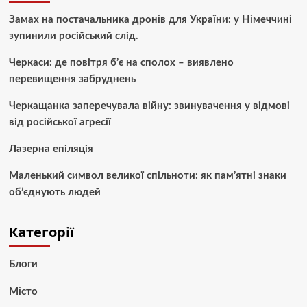
Замах на постачальника дронів для України: у Німеччині
зупинили російський слід.
Черкаси: де повітря б’є на сполох – виявлено
перевищення забруднень
Черкащанка заперечувала війну: звинувачення у відмові
від російської агресії
Лазерна епіляція
Маленький символ великої спільноти: як пам’ятні знаки
об’єднують людей
Категорії
Блоги
Місто