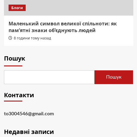
Блоги
Маленький символ великої спільноти: як
пам’ятні знаки об’єднують людей
8 години тому назад
Пошук
Пошук
Контакти
to3004546@gmail.com
Недавні записи