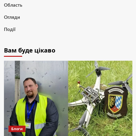
Область
Огляди
Події
Вам буде цікаво
Блоги