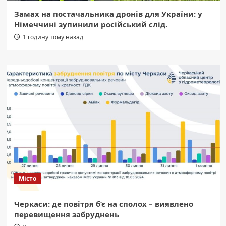
Замах на постачальника дронів для України: у
Німеччині зупинили російський слід.
1 годину тому назад
Місто
Черкаси: де повітря б’є на сполох – виявлено
перевищення забруднень