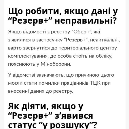
Що робити, якщо дані у
“Резерв+” неправильні?
Якщо відомості з реєстру “Оберіг”, які
з’явилися в застосунку
“Резерв+”
, неактуальні,
варто звернутися до територіального центру
комплектування, де особа стоїть на обліку,
пояснюють у Міноборони.
У відомстві зазначають, що причиною цього
могли стати помилки працівників ТЦК при
внесенні даних до реєстру.
Як діяти, якщо у
“Резерв+” з’явився
статус “у розшуку”?