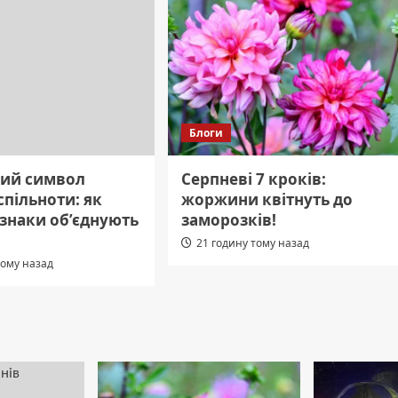
Блоги
ий символ
Серпневі 7 кроків:
спільноти: як
жоржини квітнуть до
 знаки об’єднують
заморозків!
21 годину тому назад
тому назад