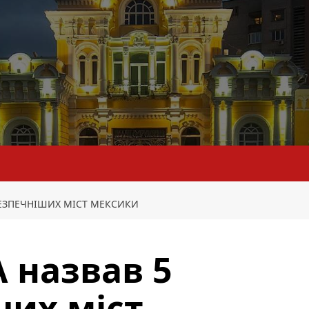
ЕЗПЕЧНІШИХ МІСТ МЕКСИКИ
 назвав 5
их міст