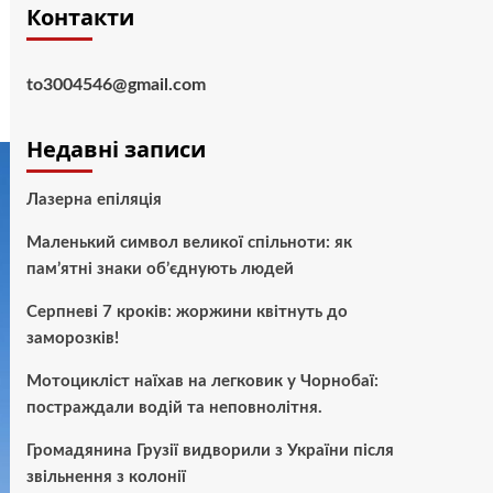
Контакти
to3004546@gmail.com
Недавні записи
Лазерна епіляція
Маленький символ великої спільноти: як
пам’ятні знаки об’єднують людей
Серпневі 7 кроків: жоржини квітнуть до
заморозків!
Мотоцикліст наїхав на легковик у Чорнобаї:
постраждали водій та неповнолітня.
Громадянина Грузії видворили з України після
звільнення з колонії