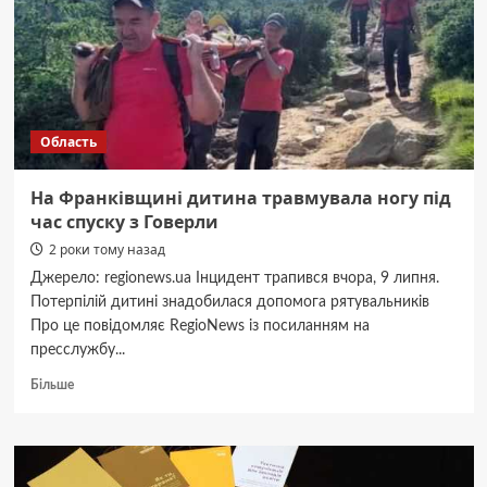
закликають
подаватись
на
єВідновлення.
Як
це
Область
зробити
і
які
На Франківщині дитина травмувала ногу під
компенсації
час спуску з Говерли
погоджують
2 роки тому назад
Джерело: regionews.ua Інцидент трапився вчора, 9 липня.
Потерпілій дитині знадобилася допомога рятувальників
Про це повідомляє RegioNews із посиланням на
пресслужбу...
Докладніше
Більше
про
На
Франківщині
дитина
травмувала