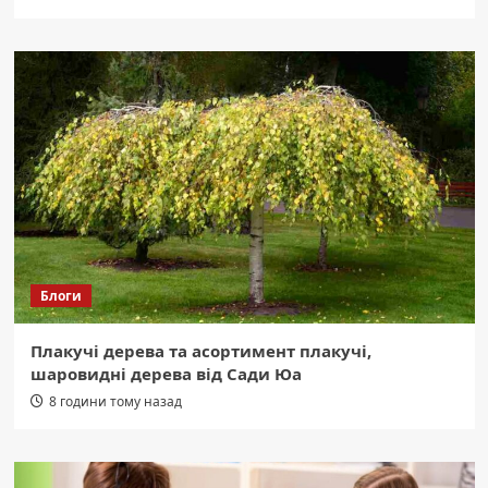
Блоги
Плакучі дерева та асортимент плакучі,
шаровидні дерева від Сади Юа
8 години тому назад