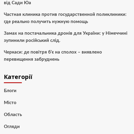
від Сади Юа
Частная клиника против государственной поликлиники:
где реально получить нужную помощь
Замах на постачальника дронів для України: у Німеччині
зупинили російський слід.
Черкаси: де повітря б’є на сполох – виявлено
перевищення забруднень
Категорії
Блоги
Місто
Область
Огляди