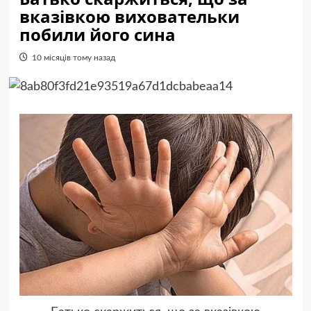
вказівкою виховательки
побили його сина
10 місяців тому назад