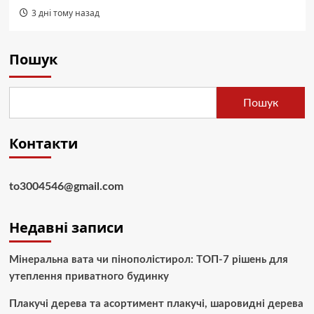
3 дні тому назад
Пошук
Пошук
Контакти
to3004546@gmail.com
Недавні записи
Мінеральна вата чи пінополістирол: ТОП-7 рішень для
утеплення приватного будинку
Плакучі дерева та асортимент плакучі, шаровидні дерева