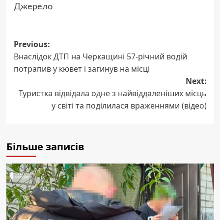
Джерело
Post
Previous:
Внаслідок ДТП на Черкащині 57-річний водій
navigation
потрапив у кювет і загинув на місці
Next:
Туристка відвідала одне з найвіддаленіших місць
у світі та поділилася враженнями (відео)
Більше записів