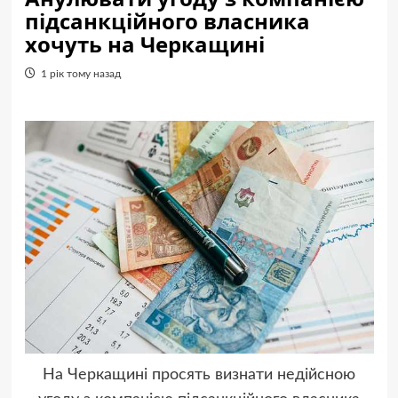
підсанкційного власника
хочуть на Черкащині
1 рік тому назад
На Черкащині просять визнати недійсною