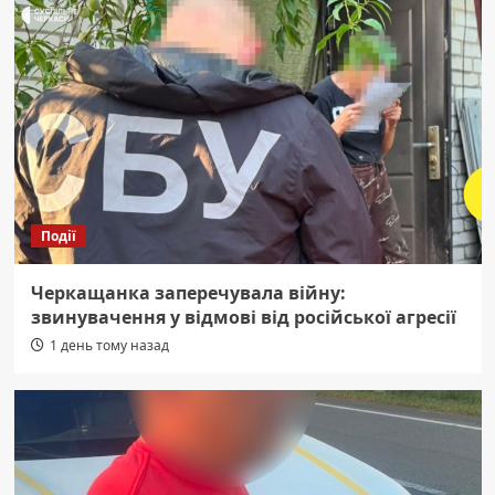
Події
Черкащанка заперечувала війну:
звинувачення у відмові від російської агресії
1 день тому назад