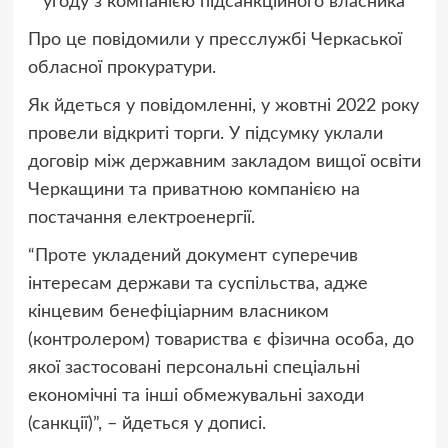
угоду з компанією підсанкційного власника
Про це повідомили у пресслужбі Черкаської
обласної прокуратури.
Як йдеться у повідомленні, у жовтні 2022 року
провели відкриті торги. У підсумку уклали
договір між державним закладом вищої освіти
Черкащини та приватною компанією на
постачання електроенергії.
“Проте укладений документ суперечив
інтересам держави та суспільства, адже
кінцевим бенефіціарним власником
(контролером) товариства є фізична особа, до
якої застосовані персональні спеціальні
економічні та інші обмежувальні заходи
(санкції)”, – йдеться у дописі.