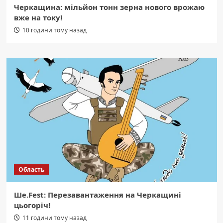
Черкащина: мільйон тонн зерна нового врожаю
вже на току!
10 години тому назад
Область
Ше.Fest: Перезавантаження на Черкащині
цьогоріч!
11 години тому назад