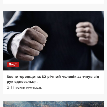
Події
Звенигородщина: 82-річний чоловік загинув від
рук односельця.
11 години тому назад