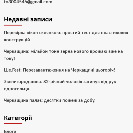
to3004546@gmail.com
Недавні записи
Перевірка вікон склянкою: простий тест для пластикових
конструкцій
Черкащина: мільйон тонн зерна нового врожаю вже на
току!
Ше.Fest: Перезавантаження на Черкащині цьогоріч!
Звенигородщина: 82-річний чоловік загинув від рук
односельця.
Черкащина палає: десятки пожеж за добу.
Категорії
Блоги