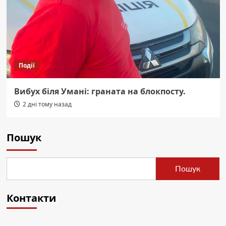
Події
Вибух біля Умані: граната на блокпосту.
2 дні тому назад
Пошук
Пошук
Контакти