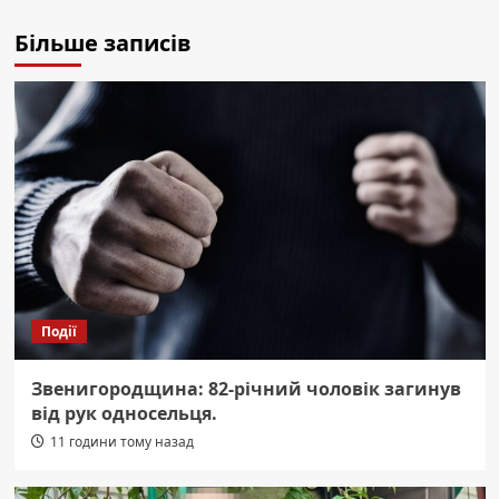
Більше записів
Події
Звенигородщина: 82-річний чоловік загинув
від рук односельця.
11 години тому назад