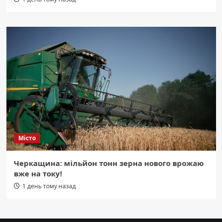
Місто
Черкащина: мільйон тонн зерна нового врожаю
вже на току!
1 день тому назад