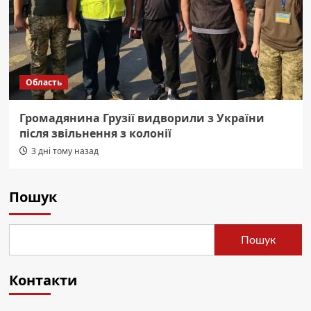
Область
Громадянина Грузії видворили з України
після звільнення з колонії
3 дні тому назад
Пошук
Пошук
Контакти