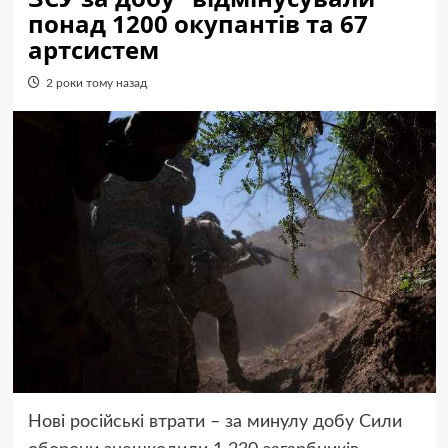
понад 1200 окупантів та 67
артсистем
2 роки тому назад
Нові російські втрати – за минулу добу Сили