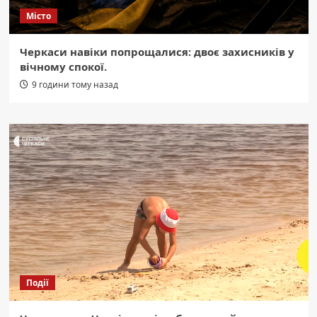
Місто
Черкаси навіки попрощалися: двоє захисників у
вічному спокої.
9 години тому назад
Події