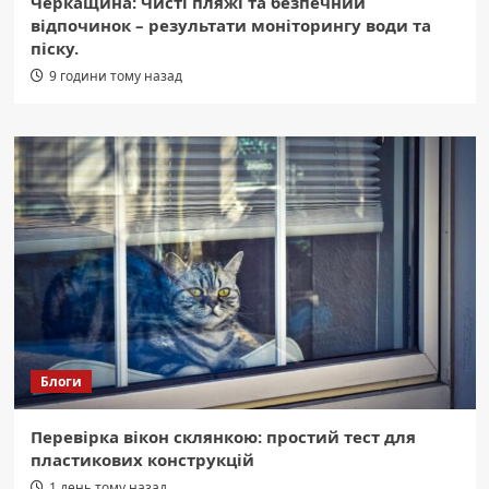
Черкащина: Чисті пляжі та безпечний
відпочинок – результати моніторингу води та
піску.
9 години тому назад
Блоги
Перевірка вікон склянкою: простий тест для
пластикових конструкцій
1 день тому назад