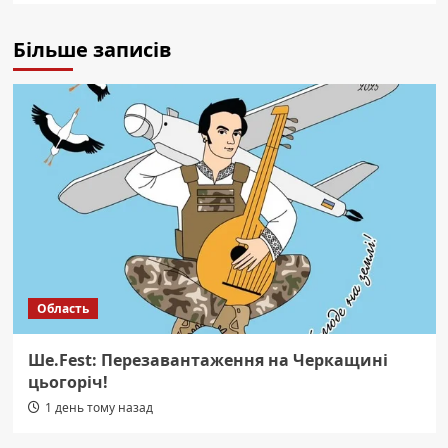
Більше записів
Область
Ше.Fest: Перезавантаження на Черкащині
цьогоріч!
1 день тому назад