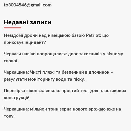
to3004546@gmail.com
Недавні записи
Невідомі дрони над німецькою базою Patriot: що
приховує інцидент?
Черкаси навіки попрощалися: двоє захисників у вічному
спокої.
Черкащина: Чисті пляжі та безпечний відпочинок –
результати моніторингу води та піску.
Перевірка вікон склянкою: простий тест для пластикових
конструкцій
Черкащина: мільйон тонн зерна нового врожаю вже на
току!