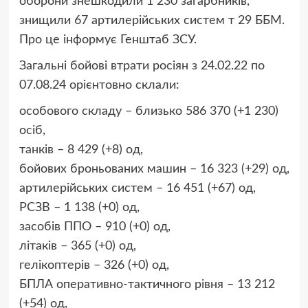
оборони знешкодили 1 230 загарбників,
знищили 67 артилерійських систем т 29 ББМ.
Про це інформує Генштаб ЗСУ.
Загальні бойові втрати росіян з 24.02.22 по
07.08.24 орієнтовно склали:
особового складу – близько 586 370 (+1 230)
осіб,
танків – 8 429 (+8) од,
бойових броньованих машин – 16 323 (+29) од,
артилерійських систем – 16 451 (+67) од,
РСЗВ – 1 138 (+0) од,
засобів ППО – 910 (+0) од,
літаків – 365 (+0) од,
гелікоптерів – 326 (+0) од,
БПЛА оперативно-тактичного рівня – 13 212
(+54) од,