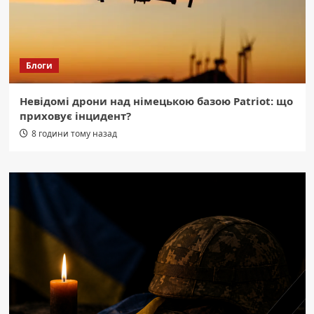
Блоги
Невідомі дрони над німецькою базою Patriot: що
приховує інцидент?
8 години тому назад