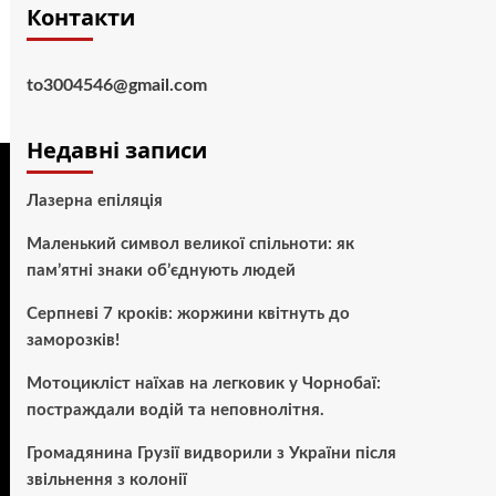
Контакти
to3004546@gmail.com
Недавні записи
Лазерна епіляція
Маленький символ великої спільноти: як
пам’ятні знаки об’єднують людей
Серпневі 7 кроків: жоржини квітнуть до
заморозків!
Мотоцикліст наїхав на легковик у Чорнобаї:
постраждали водій та неповнолітня.
Громадянина Грузії видворили з України після
звільнення з колонії