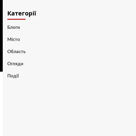
Категорії
Блоги
Місто
Область
Огляди
Події