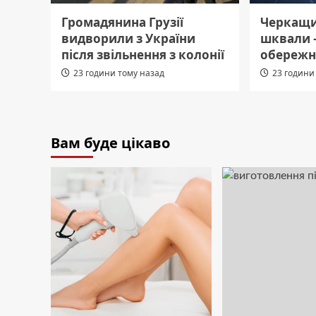
Громадянина Грузії
Черкащин
видворили з України
шквали 
після звільнення з колонії
обережн
23 години тому назад
23 години
Вам буде цікаво