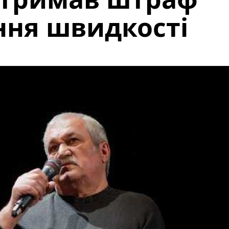
ння швидкості