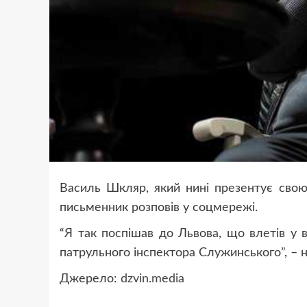
Василь Шкляр, який нині презентує свою
письменник розповів у соцмережі.
“Я так поспішав до Львова, що влетів у в
патрульного інспектора Служинського”, – 
Джерело:
dzvin.media