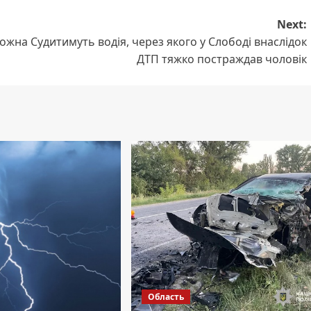
Next:
можна
Судитимуть водія, через якого у Слободі внаслідок
ДТП тяжко постраждав чоловік
Область