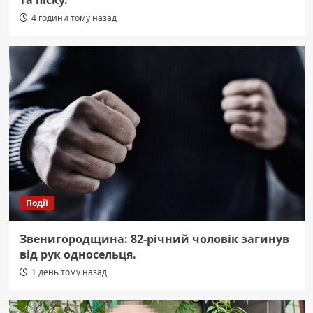
та піску.
4 години тому назад
Події
Звенигородщина: 82-річний чоловік загинув
від рук односельця.
1 день тому назад