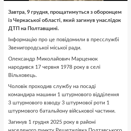
Завтра, 9 грудня, прощатимуться з оборонцем
із Черкаської області, який загинув унаслідок
ДТП на Полтавщині.
Інформацію про це повідомили в пресслужбі
Звенигородської міської ради.
Олександр Миколайович Марценюк
народився 17 червня 1978 року в селі
Вільховець.
Чоловік проходив службу на посаді
командира машини 1 штурмового відділення
3 штурмового взводу 3 штурмової роти 1
штурмового батальйону військової частини.
Загинув 1 грудня 2025 року в районі
населеного пункту Решетилівка Полтавського