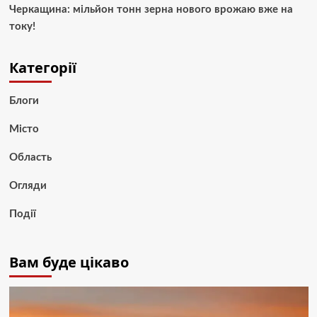
Черкащина: мільйон тонн зерна нового врожаю вже на
току!
Категорії
Блоги
Місто
Область
Огляди
Події
Вам буде цікаво