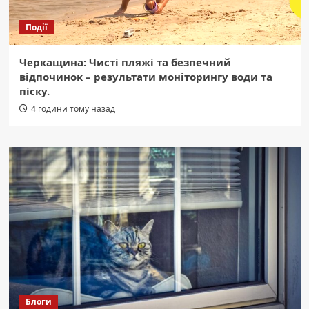
Події
Черкащина: Чисті пляжі та безпечний
відпочинок – результати моніторингу води та
піску.
4 години тому назад
Блоги