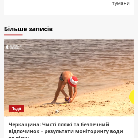
тумани
Більше записів
Події
Черкащина: Чисті пляжі та безпечний
відпочинок – результати моніторингу води