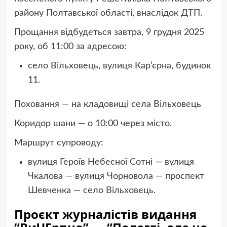
району Полтавської області, внаслідок ДТП.
Прощання відбудеться завтра, 9 грудня 2025
року, об 11:00 за адресою:
село Вільховець, вулиця Кар’єрна, будинок
11.
Поховання — на кладовищі села Вільховець
Коридор шани — о 10:00 через місто.
Маршрут супроводу:
вулиця Героїв Небесної Сотні — вулиця
Чкалова — вулиця Чорновола — проспект
Шевченка — село Вільховець.
Проєкт журналістів видання