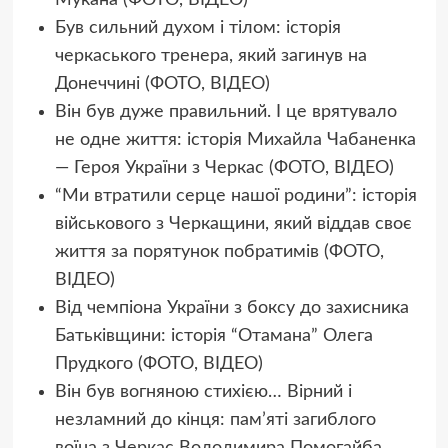
Мукана (ФОТО, ВІДЕО)
Був сильний духом і тілом: історія
черкаського тренера, який загинув на
Донеччині (ФОТО, ВІДЕО)
Він був дуже правильний. І це врятувало
не одне життя: історія Михайла Чабаненка
— Героя України з Черкас (ФОТО, ВІДЕО)
“Ми втратили серце нашої родини”: історія
військового з Черкащини, який віддав своє
життя за порятунок побратимів (ФОТО,
ВІДЕО)
Від чемпіона України з боксу до захисника
Батьківщини: історія “Отамана” Олега
Прудкого (ФОТО, ВІДЕО)
Він був вогняною стихією… Вірний і
незламний до кінця: пам’яті загиблого