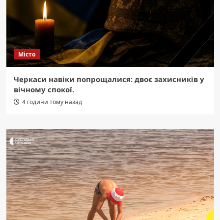
Місто
Черкаси навіки попрощалися: двоє захисників у
вічному спокої.
4 години тому назад