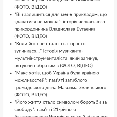
воїна з Черкас Володимира Помогайба
(ФОТО, ВІДЕО)
“Він залишиться для мене прикладом, що
здаватися не можна”: історія черкаського
прикордонника Владислава Бугаєнка
(ФОТО, ВІДЕО)
“Коли його не стало, світ просто
зупинився…” Історія музиканта-
мультиінструменталіста, який загинув,
рятуючи побратимів (ФОТО, ВІДЕО)
“Макс хотів, щоб Україна була країною
можливостей”: памʼяті загиблого
громадського діяча Максима Зеленського
(ФОТО, ВІДЕО)
“Його життя стало символом боротьби за
свободу”: пам’яті 21-річного