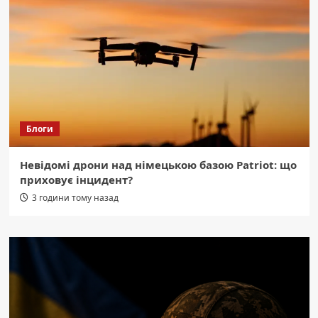
Блоги
Невідомі дрони над німецькою базою Patriot: що
приховує інцидент?
3 години тому назад