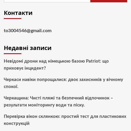
Контакти
to3004546@gmail.com
Недавні записи
Невідомі дрони над німецькою базою Patriot: що
приховує інцидент?
Черкаси навіки попрощалися: двоє захисників у вічному
спокої.
Черкащина: Чисті пляжі та безпечний відпочинок –
результати моніторингу води та піску.
Перевірка вікон склянкою: простий тест для пластикових
конструкцій