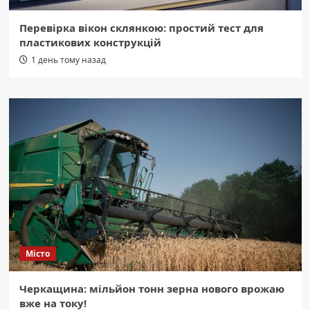
Перевірка вікон склянкою: простий тест для
пластикових конструкцій
1 день тому назад
Місто
Черкащина: мільйон тонн зерна нового врожаю
вже на току!