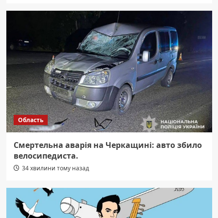
Область
Смертельна аварія на Черкащині: авто збило
велосипедиста.
34 хвилини тому назад