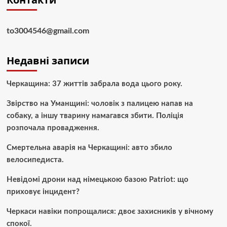
to3004546@gmail.com
Недавні записи
Черкащина: 37 життів забрала вода цього року.
Звірство на Уманщині: чоловік з палицею напав на
собаку, а іншу тварину намагався збити. Поліція
розпочала провадження.
Смертельна аварія на Черкащині: авто збило
велосипедиста.
Невідомі дрони над німецькою базою Patriot: що
приховує інцидент?
Черкаси навіки попрощалися: двоє захисників у вічному
спокої.