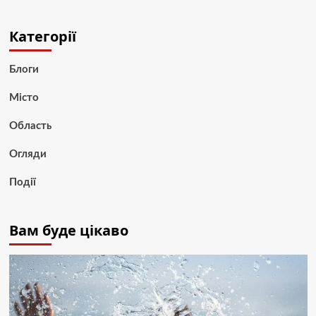
Категорії
Блоги
Місто
Область
Огляди
Події
Вам буде цікаво