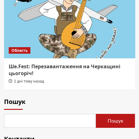
Область
Ше.Fest: Перезавантаження на Черкащині
цьогоріч!
2 дні тому назад
Пошук
Пошук
Контакти