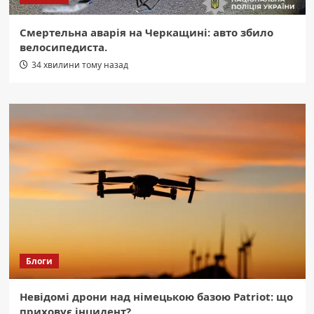
Смертельна аварія на Черкащині: авто збило
велосипедиста.
34 хвилини тому назад
Блоги
Невідомі дрони над німецькою базою Patriot: що
приховує інцидент?