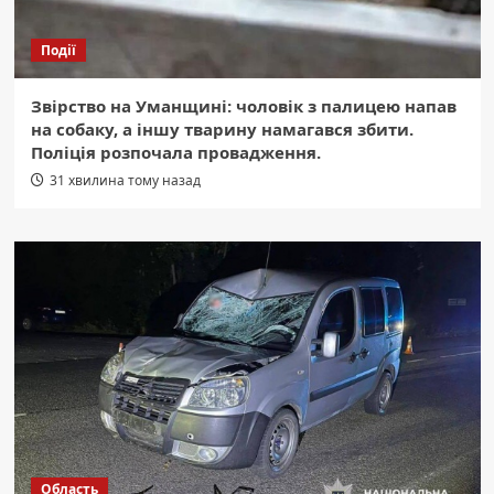
Події
Звірство на Уманщині: чоловік з палицею напав
на собаку, а іншу тварину намагався збити.
Поліція розпочала провадження.
31 хвилина тому назад
Область