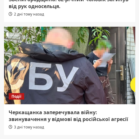
від рук односельця.
2 дні тому назад
Події
Черкащанка заперечувала війну:
звинувачення у відмові від російської агресії
3 дні тому назад