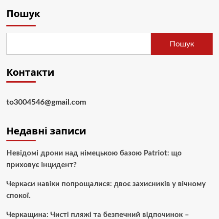
Пошук
Пошук
Контакти
to3004546@gmail.com
Недавні записи
Невідомі дрони над німецькою базою Patriot: що
приховує інцидент?
Черкаси навіки попрощалися: двоє захисників у вічному
спокої.
Черкащина: Чисті пляжі та безпечний відпочинок –