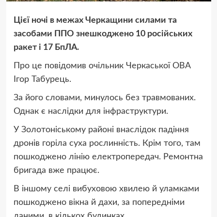
Цієї ночі в межах Черкащини силами та
засобами ППО знешкоджено 10 російських
ракет і 17 БпЛА.
Про це повідомив очільник Черкаської ОВА
Ігор Табурець.
За його словами, минулось без травмованих.
Однак є наслідки для інфраструктури.
У Золотоніському районі внаслідок падіння
дронів горіла суха рослинність. Крім того, там
пошкоджено лінію електропередач. Ремонтна
бригада вже працює.
В іншому селі вибуховою хвилею й уламками
пошкоджено вікна й дахи, за попередніми
даними, в кількох будинках.