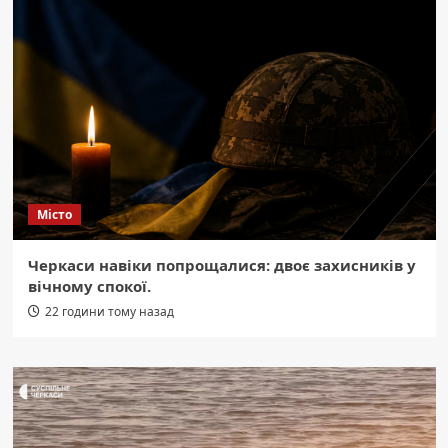
Місто
Черкаси навіки попрощалися: двоє захисників у
вічному спокої.
22 години тому назад