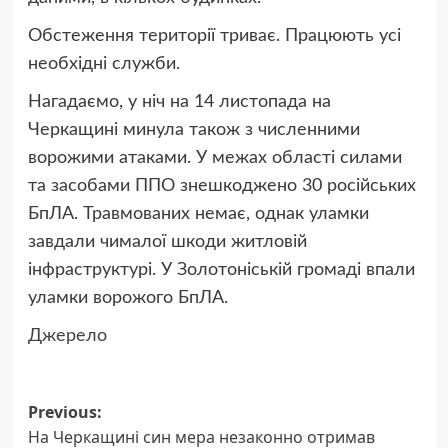
Обстеження території триває. Працюють усі
необхідні служби.
Нагадаємо, у ніч на 14 листопада на
Черкащині минула також з численними
ворожими атаками. У межах області силами
та засобами ППО знешкоджено 30 російських
БпЛА. Травмованих немає, однак уламки
завдали чималої шкоди житловій
інфраструктурі. У Золотоніській громаді впали
уламки ворожого БпЛА.
Джерело
Post
Previous:
На Черкащині син мера незаконно отримав