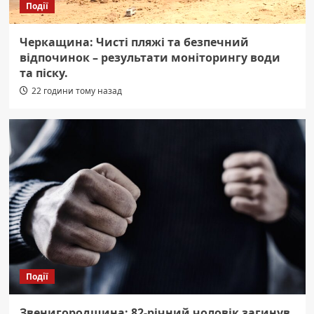
Події
Черкащина: Чисті пляжі та безпечний
відпочинок – результати моніторингу води
та піску.
22 години тому назад
Події
Звенигородщина: 82-річний чоловік загинув