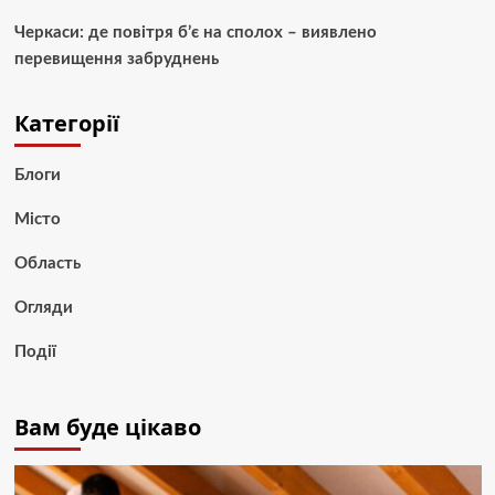
Черкаси: де повітря б’є на сполох – виявлено
перевищення забруднень
Категорії
Блоги
Місто
Область
Огляди
Події
Вам буде цікаво