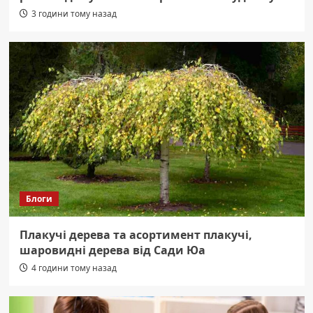
3 години тому назад
Блоги
Плакучі дерева та асортимент плакучі,
шаровидні дерева від Сади Юа
4 години тому назад