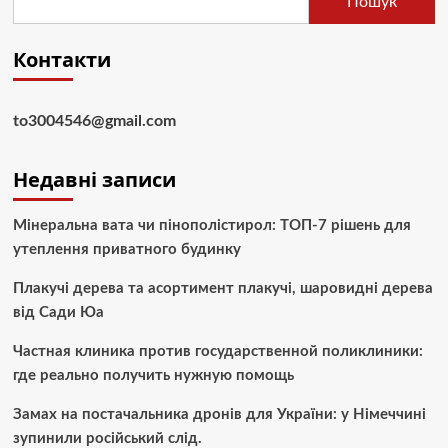
Пошук
Контакти
to3004546@gmail.com
Недавні записи
Мінеральна вата чи пінополістирол: ТОП-7 рішень для
утеплення приватного будинку
Плакучі дерева та асортимент плакучі, шаровидні дерева
від Сади Юа
Частная клиника против государственной поликлиники:
где реально получить нужную помощь
Замах на постачальника дронів для України: у Німеччині
зупинили російський слід.