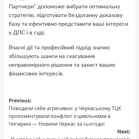
Партнери”
допоможе вибрати оптимальну
стратегію, підготувати бездоганну доказову
базу та ефективно представити ваші інтереси
у ДПС і в суді.
Вчасні дії та професійний підхід значно
збільшують шанси на скасування
неправомірного рішення та захист ваших
фінансових інтересів.
Post
Previous:
Поводили себе агресивно: у Черкаському ТЦК
navigation
прокоментували конфлікт з цивільними в
Чигирині — Новини Черкас за сьогодні
Next: