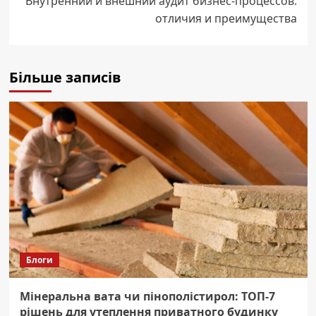
Внутренний и внешний аудит бизнес-процессов:
отличия и преимущества
Більше записів
Блоги
Мінеральна вата чи пінополістирол: ТОП-7
рішень для утеплення приватного будинку