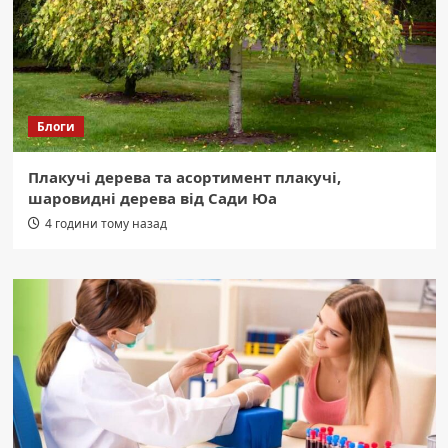
Блоги
Плакучі дерева та асортимент плакучі,
шаровидні дерева від Сади Юа
4 години тому назад