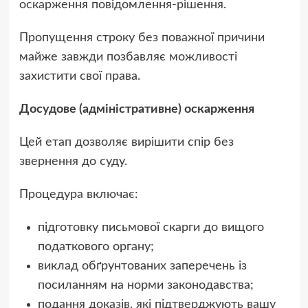
оскарження повідомлення-рішення.
Пропущення строку без поважної причини
майже завжди позбавляє можливості
захистити свої права.
Досудове (адміністративне) оскарження
Цей етап дозволяє вирішити спір без
звернення до суду.
Процедура включає:
підготовку письмової скарги до вищого
податкового органу;
виклад обґрунтованих заперечень із
посиланням на норми законодавства;
подання доказів, які підтверджують вашу