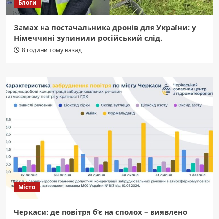
Блоги
Замах на постачальника дронів для України: у
Німеччині зупинили російський слід.
8 години тому назад
Місто
Черкаси: де повітря б’є на сполох – виявлено