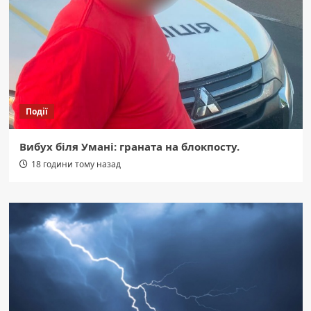
Події
Вибух біля Умані: граната на блокпосту.
18 години тому назад