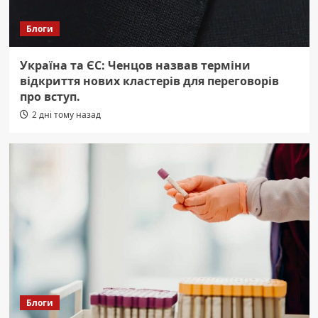
Блоги
Україна та ЄС: Ченцов назвав терміни
відкриття нових кластерів для переговорів
про вступ.
2 дні тому назад
Блоги