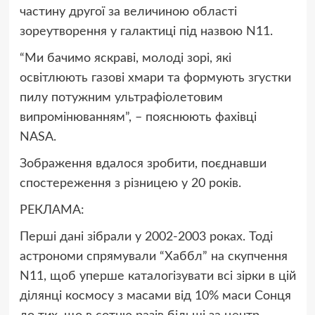
частину другої за величиною області
зореутворення у галактиці під назвою N11.
“Ми бачимо яскраві, молоді зорі, які
освітлюють газові хмари та формують згустки
пилу потужним ультрафіолетовим
випромінюванням”
, – пояснюють фахівці
NASA.
Зображення вдалося зробити, поєднавши
спостереження з різницею у 20 років.
РЕКЛАМА:
Перші дані зібрали у 2002-2003 роках. Тоді
астрономи спрямували “Хаббл” на скупчення
N11, щоб уперше каталогізувати всі зірки в цій
ділянці космосу з масами від 10% маси Сонця