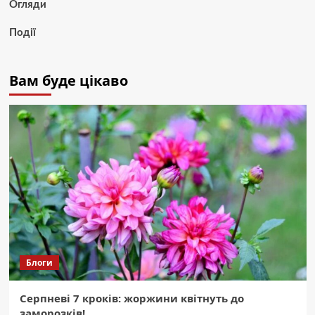
Огляди
Події
Вам буде цікаво
Блоги
Серпневі 7 кроків: жоржини квітнуть до
заморозків!