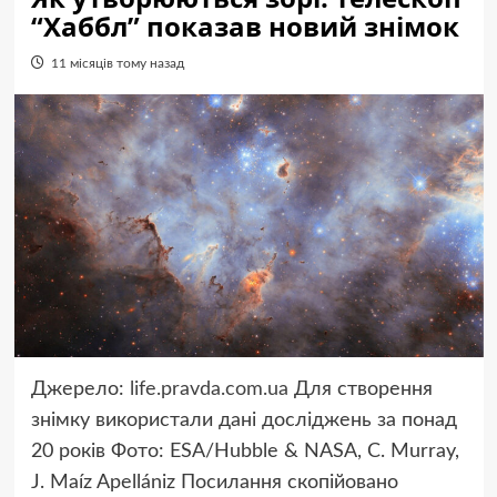
“Хаббл” показав новий знімок
11 місяців тому назад
Джерело:
life.pravda.com.ua
Для створення
знімку використали дані досліджень за понад
20 років Фото: ESA/Hubble & NASA, C. Murray,
J. Maíz Apellániz
Посилання скопійовано