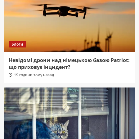
Блоги
Невідомі дрони над німецькою базою Patriot:
що приховує інцидент?
19 години тому назад