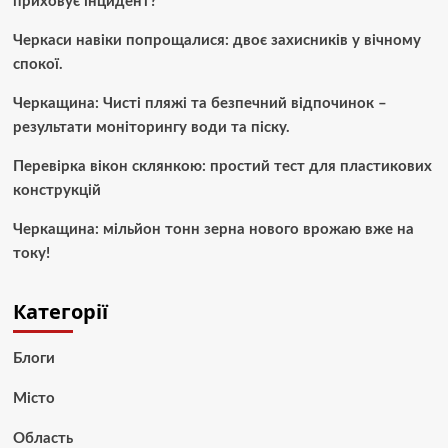
приховує інцидент?
Черкаси навіки попрощалися: двоє захисників у вічному
спокої.
Черкащина: Чисті пляжі та безпечний відпочинок –
результати моніторингу води та піску.
Перевірка вікон склянкою: простий тест для пластикових
конструкцій
Черкащина: мільйон тонн зерна нового врожаю вже на
току!
Категорії
Блоги
Місто
Область