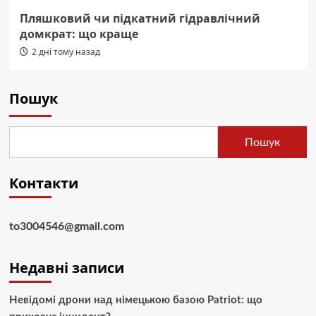
Пляшковий чи підкатний гідравлічний
домкрат: що краще
2 дні тому назад
Пошук
Пошук
Контакти
to3004546@gmail.com
Недавні записи
Невідомі дрони над німецькою базою Patriot: що