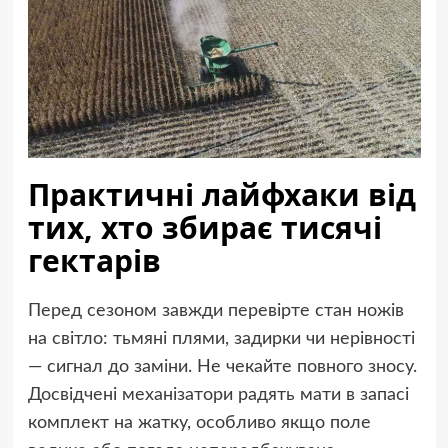
Практичні лайфхаки від
тих, хто збирає тисячі
гектарів
Перед сезоном завжди перевірте стан ножів
на світло: тьмяні плями, задирки чи нерівності
— сигнал до заміни. Не чекайте повного зносу.
Досвідчені механізатори радять мати в запасі
комплект на жатку, особливо якщо поле