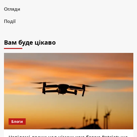
Огляди
Події
Вам буде цікаво
Блоги