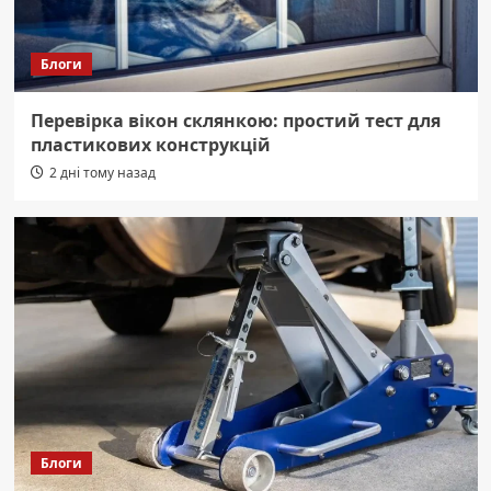
Блоги
Перевірка вікон склянкою: простий тест для
пластикових конструкцій
2 дні тому назад
Блоги