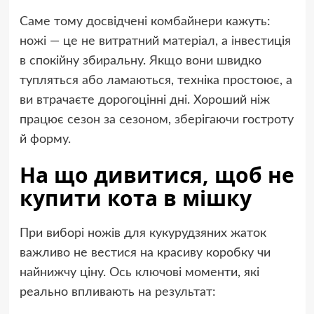
Саме тому досвідчені комбайнери кажуть:
ножі — це не витратний матеріал, а інвестиція
в спокійну збиральну. Якщо вони швидко
тупляться або ламаються, техніка простоює, а
ви втрачаєте дорогоцінні дні. Хороший ніж
працює сезон за сезоном, зберігаючи гостроту
й форму.
На що дивитися, щоб не
купити кота в мішку
При виборі ножів для кукурудзяних жаток
важливо не вестися на красиву коробку чи
найнижчу ціну. Ось ключові моменти, які
реально впливають на результат: