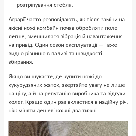
розтріпування стебла.
Аграрії часто розповідають, як після заміни на
якісні ножі комбайн почав обробляти поле
легше, зменшилася вібрація й навантаження
на привід. Один сезон експлуатації — і вже
видно різницю в паливі та швидкості
збирання.
Якщо ви шукаєте, де
купити ножі до
кукурудзяних жаток
, звертайте увагу не лише
на ціну, а й на репутацію виробника та відгуки
колег. Краще один раз вкластися в надійну річ,
ніж міняти дешеві кожні два тижні.