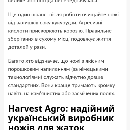
велике або погода непередбачувана.
Ще один нюанс: після роботи очищайте ножі
від залишків соку кукурудзи. Агресивні
кислоти прискорюють корозію. Правильне
зберігання в сухому місці подовжує життя
деталей у рази.
Багато хто відзначає, що ножі з якісним
порошковим напиленням (за німецькими
технологіями) служать відчутно довше
стандартних. Вони краще тримають кромку
навіть на кам’янистих або засмічених полях.
Harvest Agro: надійний
український виробник
ножів для жаток