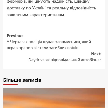
фермерів, які цінують надійність, швидку
доставку по Україні та реальну відповідність
заявленим характеристикам.
Post
Previous:
У Черкасах поліція шукає зловмисника, який
navigation
вкрав прапор зі стели загиблих воїнів
Next:
Daydrive як відповідальний автобізнес
Більше записів