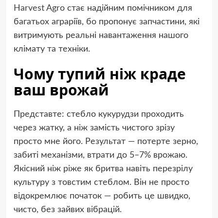
Harvest Agro
стає надійним помічником для
багатьох аграріїв, бо пропонує запчастини, які
витримують реальні навантаження нашого
клімату та техніки.
Чому тупий ніж краде
ваш врожай
Представте: стебло кукурудзи проходить
через жатку, а ніж замість чистого зрізу
просто мне його. Результат — потерте зерно,
забиті механізми, втрати до 5–7% врожаю.
Якісний ніж ріже як бритва навіть перезрілу
культуру з товстим стеблом. Він не просто
відокремлює початок — робить це швидко,
чисто, без зайвих вібрацій.