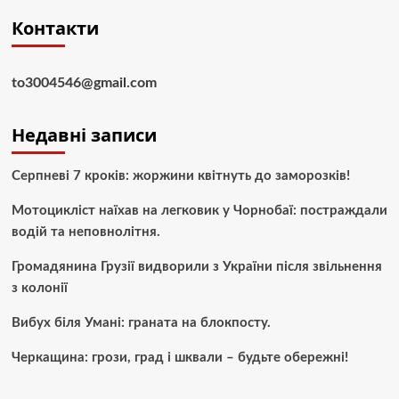
Контакти
to3004546@gmail.com
Недавні записи
Серпневі 7 кроків: жоржини квітнуть до заморозків!
Мотоцикліст наїхав на легковик у Чорнобаї: постраждали
водій та неповнолітня.
Громадянина Грузії видворили з України після звільнення
з колонії
Вибух біля Умані: граната на блокпосту.
Черкащина: грози, град і шквали – будьте обережні!