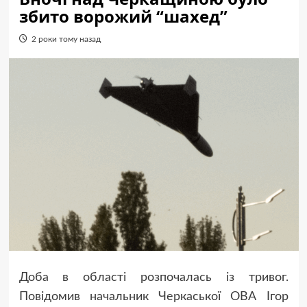
збито ворожий “шахед”
2 роки тому назад
Доба в області розпочалась із тривог.
Повідомив начальник Черкаської ОВА Ігор