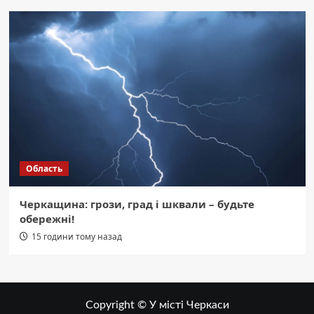
Область
Черкащина: грози, град і шквали – будьте
обережні!
15 години тому назад
Copyright © У місті Черкаси