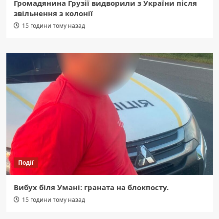
Громадянина Грузії видворили з України після
звільнення з колонії
15 години тому назад
Події
Вибух біля Умані: граната на блокпосту.
15 години тому назад