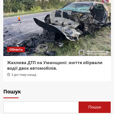
Область
Жахлива ДТП на Уманщині: життя обірвали
водії двох автомобілів.
3 дні тому назад
Пошук
Пошук