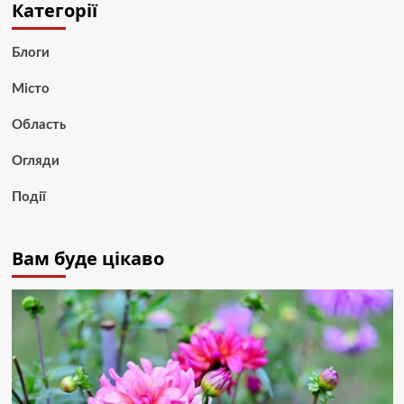
Категорії
Блоги
Місто
Область
Огляди
Події
Вам буде цікаво