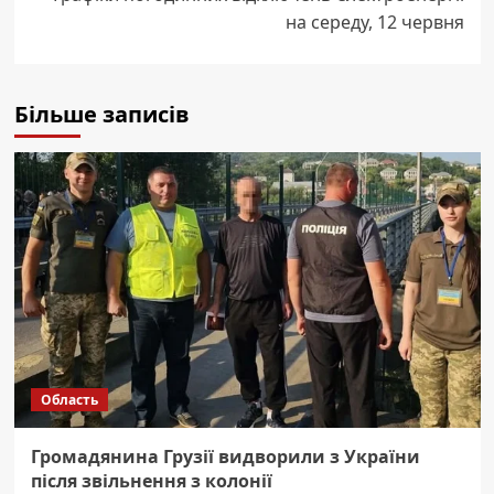
на середу, 12 червня
Більше записів
Область
Громадянина Грузії видворили з України
після звільнення з колонії