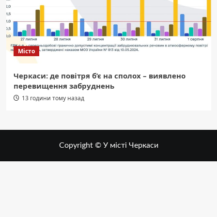
Місто
Черкаси: де повітря б’є на сполох – виявлено
перевищення забруднень
13 години тому назад
Copyright © У місті Черкаси