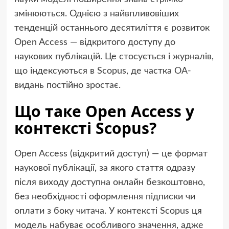
змінюються. Однією з найвпливовіших
тенденцій останнього десятиліття є розвиток
Open Access — відкритого доступу до
наукових публікацій. Це стосується і журналів,
що індексуються в Scopus, де частка OA-
видань постійно зростає.
Що таке Open Access у
контексті Scopus?
Open Access (відкритий доступ) — це формат
наукової публікації, за якого стаття одразу
після виходу доступна онлайн безкоштовно,
без необхідності оформлення підписки чи
оплати з боку читача. У контексті Scopus ця
модель набуває особливого значення, адже