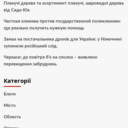
Плакучі дерева та асортимент плакучі, шаровидні дерева
від Сади Юа
Частная клиника против государственной поликлиники:
где реально получить нужную помощь
Замах на постачальника дронів для України: у Німеччині
зупинили російський слід.
Черкаси: де повітря б’є на сполох – виявлено
перевищення забруднень
Категорії
Блоги
Місто
Область