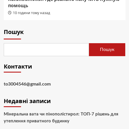
помощь
10 години тому назад
Пошук
Пошук
Контакти
to3004546@gmail.com
Недавні записи
Мінеральна вата чи пінополістирол: ТОП-7 рішень для
утеплення приватного будинку