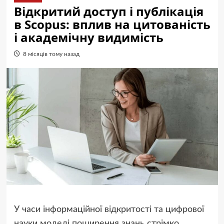
Відкритий доступ і публікація
в Scopus: вплив на цитованість
і академічну видимість
8 місяців тому назад
У часи інформаційної відкритості та цифрової
науки моделі поширення знань стрімко