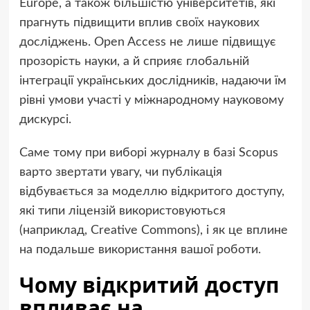
Europe, а також більшістю університетів, які
прагнуть підвищити вплив своїх наукових
досліджень. Open Access не лише підвищує
прозорість науки, а й сприяє глобальній
інтеграції українських дослідників, надаючи їм
рівні умови участі у міжнародному науковому
дискурсі.
Саме тому при виборі журналу в базі Scopus
варто звертати увагу, чи публікація
відбувається за моделлю відкритого доступу,
які типи ліцензій використовуються
(наприклад, Creative Commons), і як це вплине
на подальше використання вашої роботи.
Чому відкритий доступ
впливає на