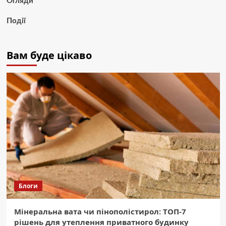
Огляди
Події
Вам буде цікаво
Блоги
Мінеральна вата чи пінополістирол: ТОП-7
рішень для утеплення приватного будинку