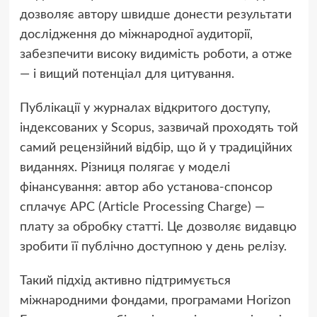
дозволяє автору швидше донести результати
дослідження до міжнародної аудиторії,
забезпечити високу видимість роботи, а отже
— і вищий потенціал для цитування.
Публікації у журналах відкритого доступу,
індексованих у Scopus, зазвичай проходять той
самий рецензійний відбір, що й у традиційних
виданнях. Різниця полягає у моделі
фінансування: автор або установа-спонсор
сплачує APC (Article Processing Charge) —
плату за обробку статті. Це дозволяє видавцю
зробити її публічно доступною у день релізу.
Такий підхід активно підтримується
міжнародними фондами, програмами Horizon