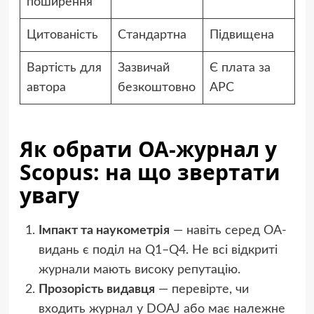
поширення
Цитованість
Стандартна
Підвищена
Вартість для
Зазвичай
Є плата за
автора
безкоштовно
APC
Як обрати OA-журнал у
Scopus: на що звертати
увагу
Імпакт та наукометрія
— навіть серед OA-
видань є поділ на Q1–Q4. Не всі відкриті
журнали мають високу репутацію.
Прозорість видавця
— перевірте, чи
входить журнал у DOAJ або має належне