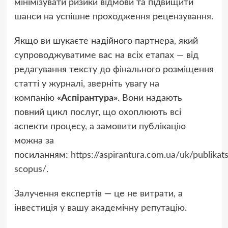
мінімізувати ризики відмови та підвищити
шанси на успішне проходження рецензування.
Якщо ви шукаєте надійного партнера, який
супроводжуватиме вас на всіх етапах — від
редагування тексту до фінального розміщення
статті у журналі, зверніть увагу на
компанію
«Аспірантура»
. Вони надають
повний цикл послуг, що охоплюють всі
аспекти процесу, а замовити публікацію
можна за
посиланням:
https://aspirantura.com.ua/uk/publikats
scopus/
.
Залучення експертів — це не витрати, а
інвестиція у вашу академічну репутацію.