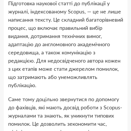
Підготовка наукової статті до публікації у
журналі, індексованому Scopus, — це не лише
написання тексту. Це складний багаторівневий
процес, що включає правильний вибір
видання, дотримання технічних вимог,
адаптацію до англомовного академічного
середовища, а також комунікацію з
редакцією. Для недосвідченого автора кожен
з цих етапів може стати джерелом помилок,
що затримають або унеможливлять
публікацію.
Саме тому доцільно звернутися по допомогу
до фахівців, які мають досвід роботи з Scopus-
журналами та знають, як уникнути типових
помилок. Це дозволить зекономити час,