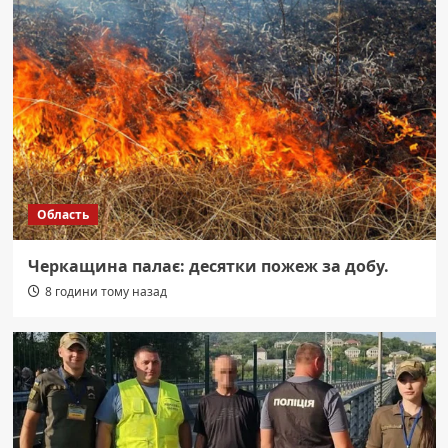
Область
Черкащина палає: десятки пожеж за добу.
8 години тому назад