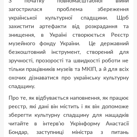
З початку повномасштабної війни
загострилася проблема збереження
української культурної спадщини. Щоб
захистити артефакти від розкрадання та
знищення, в Україні створюється Реєстр
музейного фонду України. Це державний
безкоштовний інструмент, створений для
зручності, прозорості та швидкості роботи не
тільки працівників музеїв та МКІП, а й для всіх
охочих дізнаватися про українську культурну
спадщину.
Про те, як відбувається наповнення, як працює
реєстр, які дані він містить і як він допоможе
зберегти культурну спадщину для нащадків
читайте в інтерв’ю Укрінформу Анастасії
Бондар, заступниці міністра з питань