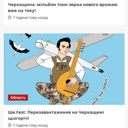
Черкащина: мільйон тонн зерна нового врожаю
вже на току!
7 години тому назад
Область
Ше.Fest: Перезавантаження на Черкащині
цьогоріч!
7 години тому назад