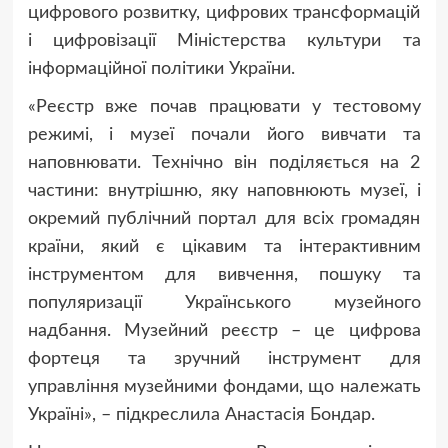
цифрового розвитку, цифрових трансформацій
і цифровізації Міністерства культури та
інформаційної політики України.
«Реєстр вже почав працювати у тестовому
режимі, і музеї почали його вивчати та
наповнювати. Технічно він поділяється на 2
частини: внутрішню, яку наповнюють музеї, і
окремий публічний портал для всіх громадян
країни, який є цікавим та інтерактивним
інструментом для вивчення, пошуку та
популяризації Українського музейного
надбання. Музейний реєстр – це цифрова
фортеця та зручний інструмент для
управління музейними фондами, що належать
Україні», – підкреслила Анастасія Бондар.