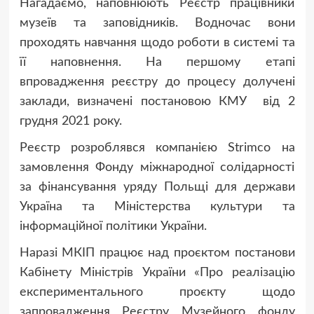
Нагадаємо, наповнюють Реєстр працівники
музеїв та заповідників. Водночас вони
проходять навчання щодо роботи в системі та
її наповнення. На першому етапі
впровадження реєстру до процесу долучені
заклади, визначені постановою КМУ від 2
грудня 2021 року.
Реєстр розроблявся компанією Strimco на
замовлення Фонду міжнародної солідарності
за фінансування уряду Польщі для держави
Україна та Міністерства культури та
інформаційної політики України.
Наразі МКІП працює над проєктом постанови
Кабінету Міністрів України «Про реалізацію
експериментального проєкту щодо
запровадження Реєстру Музейного фонду