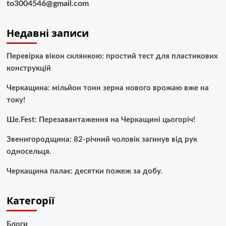
to3004546@gmail.com
Недавні записи
Перевірка вікон склянкою: простий тест для пластикових
конструкцій
Черкащина: мільйон тонн зерна нового врожаю вже на
току!
Ше.Fest: Перезавантаження на Черкащині цьогоріч!
Звенигородщина: 82-річний чоловік загинув від рук
односельця.
Черкащина палає: десятки пожеж за добу.
Категорії
Блоги