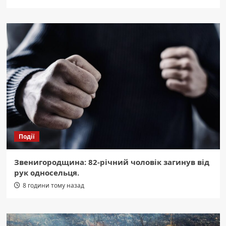
Події
Звенигородщина: 82-річний чоловік загинув від
рук односельця.
8 години тому назад