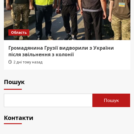
Область
Громадянина Грузії видворили з України
після звільнення з колонії
2 дні тому назад
Пошук
Пошук
Контакти