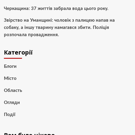
Черкащина: 37 життів забрала вода цього року.
Звірство на Уманщині: чоловік з палицею напав на
собаку, а іншу тварину намагався збити. Поліція
розпочала провадження.
Категорії
Блоги
Місто
Область
Огляди
Події