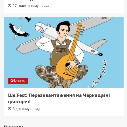
17 години тому назад
Область
Ше.Fest: Перезавантаження на Черкащині
цьогоріч!
3 дні тому назад