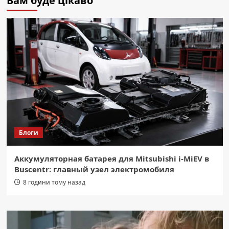
Вам буде цікаво
Блоги
Аккумуляторная батарея для Mitsubishi i-MiEV в
Buscentr: главный узел электромобиля
8 години тому назад