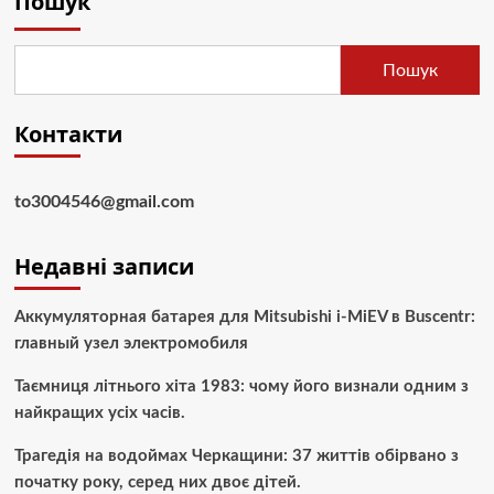
Пошук
Пошук
Контакти
to3004546@gmail.com
Недавні записи
Аккумуляторная батарея для Mitsubishi i-MiEV в Buscentr:
главный узел электромобиля
Таємниця літнього хіта 1983: чому його визнали одним з
найкращих усіх часів.
Трагедія на водоймах Черкащини: 37 життів обірвано з
початку року, серед них двоє дітей.