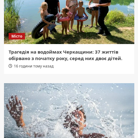
Місто
Трагедія на водоймах Черкащини: 37 життів
обірвано з початку року, серед них двоє дітей.
16 години тому назад