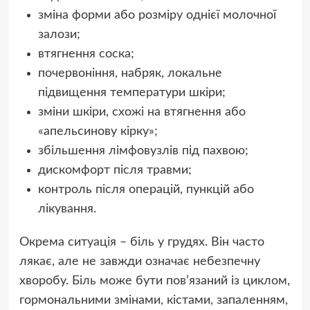
зміна форми або розміру однієї молочної
залози;
втягнення соска;
почервоніння, набряк, локальне
підвищення температури шкіри;
зміни шкіри, схожі на втягнення або
«апельсинову кірку»;
збільшення лімфовузлів під пахвою;
дискомфорт після травми;
контроль після операцій, пункцій або
лікування.
Окрема ситуація – біль у грудях. Він часто
лякає, але не завжди означає небезпечну
хворобу. Біль може бути пов’язаний із циклом,
гормональними змінами, кістами, запаленням,