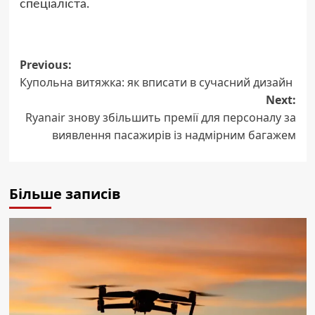
спеціаліста.
Post
Previous:
Купольна витяжка: як вписати в сучасний дизайн
navigation
Next:
Ryanair знову збільшить премії для персоналу за
виявлення пасажирів із надмірним багажем
Більше записів