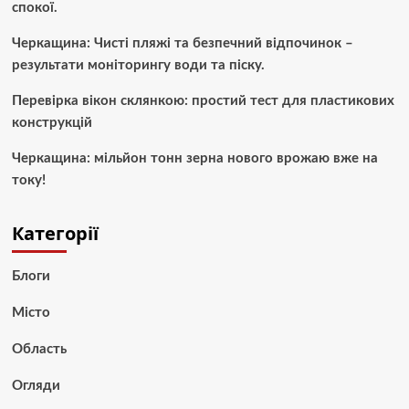
спокої.
Черкащина: Чисті пляжі та безпечний відпочинок –
результати моніторингу води та піску.
Перевірка вікон склянкою: простий тест для пластикових
конструкцій
Черкащина: мільйон тонн зерна нового врожаю вже на
току!
Категорії
Блоги
Місто
Область
Огляди