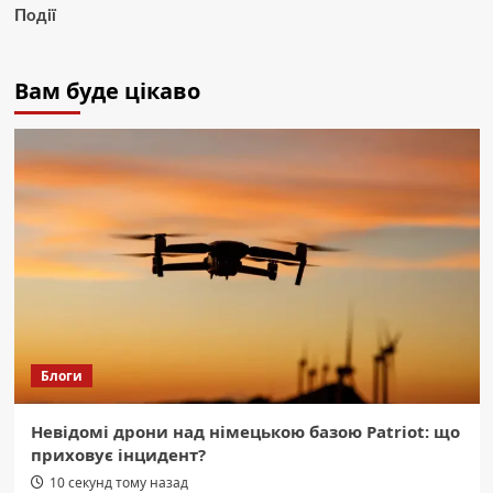
Події
Вам буде цікаво
Блоги
Невідомі дрони над німецькою базою Patriot: що
приховує інцидент?
10 секунд тому назад