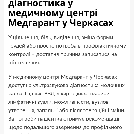
діагностика у
медичному центрі
Медгарант у Черкасах
Ущільнення, біль, виділення, зміна форми
грудей або просто потреба в профілактичному
контролі – достатня причина записатися на
обстеження.
У медичному центрі Медгарант у Черкасах
доступна ультразвукова діагностика молочних
залоз. Під час УЗД лікар оцінює тканини,
лімфатичні вузли, можливі кісти, вузлові
утворення, запальні або післяопераційні зміни.
За потреби пацієнтка отримує рекомендації
щодо подальшого звернення до профільного