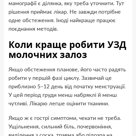
мамографії є ділянка, яку треба уточнити. Тут
рішення приймає лікар. Не завжди потрібне
одне обстеження. Іноді найкраще працює
поєднання методів.
Коли краще робити УЗД
молочних залоз
Якщо обстеження планове, його часто радять
робити у першій фазі циклу. Зазвичай це
приблизно 5–12 день від початку менструації.
У цей період груди менш набряклі й менш
чутливі. Лікарю легше оцінити тканини.
Якщо ж є гострі симптоми, чекати не треба.
Ущільнення, сильний біль, почервоніння,
виділення з соска, травма або підозра на