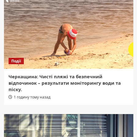
Події
Черкащина: Чисті пляжі та безпечний
відпочинок – результати моніторингу води та
піску.
1 годину тому назад