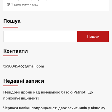
1 день тому назад
Пошук
Пошук
Контакти
to3004546@gmail.com
Недавні записи
Невідомі дрони над німецькою базою Patriot: що
приховує інцидент?
Черкаси навіки попрощалися: двоє захисників у вічному