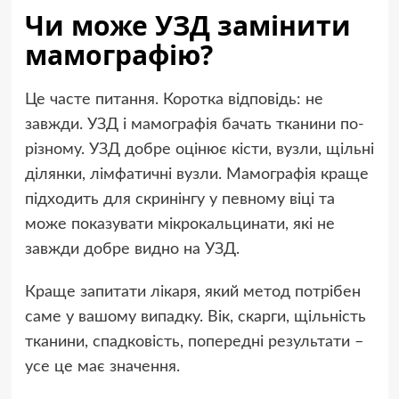
Чи може УЗД замінити
мамографію?
Це часте питання. Коротка відповідь: не
завжди. УЗД і мамографія бачать тканини по-
різному. УЗД добре оцінює кісти, вузли, щільні
ділянки, лімфатичні вузли. Мамографія краще
підходить для скринінгу у певному віці та
може показувати мікрокальцинати, які не
завжди добре видно на УЗД.
Краще запитати лікаря, який метод потрібен
саме у вашому випадку. Вік, скарги, щільність
тканини, спадковість, попередні результати –
усе це має значення.