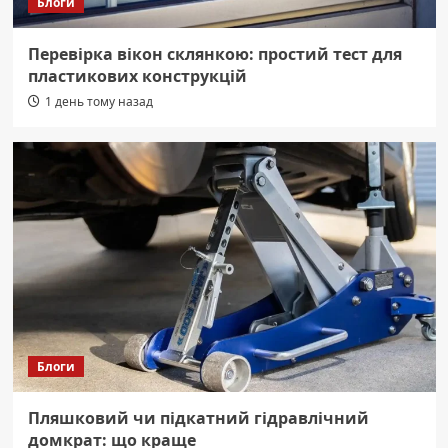
Блоги
Перевірка вікон склянкою: простий тест для
пластикових конструкцій
1 день тому назад
Блоги
Пляшковий чи підкатний гідравлічний
домкрат: що краще