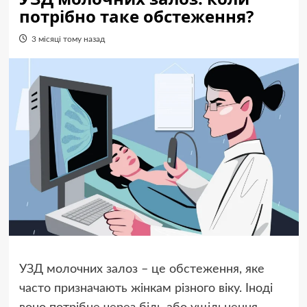
потрібно таке обстеження?
3 місяці тому назад
УЗД молочних залоз – це обстеження, яке
часто призначають жінкам різного віку. Іноді