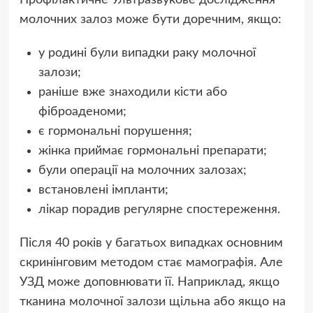
Профілактичне Ультразвукове дослідження
молочних залоз може бути доречним, якщо:
у родині були випадки раку молочної
залози;
раніше вже знаходили кісти або
фіброаденоми;
є гормональні порушення;
жінка приймає гормональні препарати;
були операції на молочних залозах;
встановлені імпланти;
лікар порадив регулярне спостереження.
Після 40 років у багатьох випадках основним
скринінговим методом стає мамографія. Але
УЗД може доповнювати її. Наприклад, якщо
тканина молочної залози щільна або якщо на