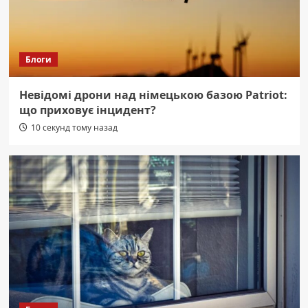
Блоги
Невідомі дрони над німецькою базою Patriot:
що приховує інцидент?
10 секунд тому назад