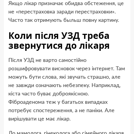
Якщо лікар призначає обидва обстеження, це
не «перестраховка заради перестраховки».
Часто так отримують быльш повну картину.
Коли після УЗД треба
звернутися до лікаря
Після УЗД не варто самостійно
розшифровувати висновок через інтернет. Там
можуть бути слова, які звучать страшно, але
не завжди означають небезпеку. Наприклад,
кіста часто буває доброякісною.
Фіброаденома теж у багатьох випадках
потребує спостереження, а не паніки. Але
вирішувати це має лікар.
До мамолога, гінеколога або сімейного лікаря