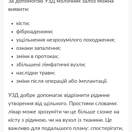
За допомогою УЗД молочних залоз можна
виявити:
кісти;
фіброаденоми;
ущільнення незрозумілого походження;
ознаки запалення;
зміни в протоках;
збільшені лімфатичні вузли;
наслідки травм;
зміни після операцій або імплантації.
УЗД добре допомагає відрізнити рідинне
утворення від щільного. Простими словами:
лікар може зрозуміти чи це більше схоже на
кісту з рідиною, чи на вузол із тканини. Це
важливо для подальшого плану: спостерігати,