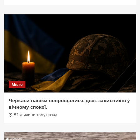
Місто
Черкаси навіки попрощалися: двоє захисників у
вічному спокої.
52 хвилини тому назад