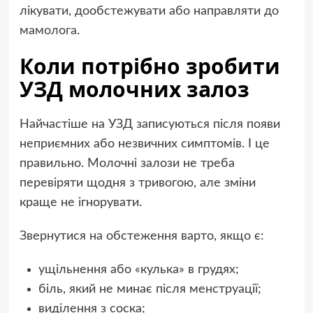
лікувати, дообстежувати або направляти до
мамолога
.
Коли потрібно зробити
УЗД молочних залоз
Найчастіше на УЗД записуються після появи
неприємних або незвичних симптомів. І це
правильно. Молочні залози не треба
перевіряти щодня з тривогою, але зміни
краще не ігнорувати.
Звернутися на обстеження варто, якщо є:
ущільнення або «кулька» в грудях;
біль, який не минає після менструації;
виділення з соска;