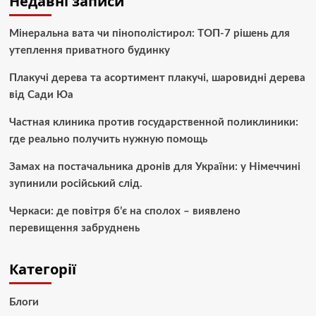
Недавні записи
Мінеральна вата чи пінополістирол: ТОП-7 рішень для
утеплення приватного будинку
Плакучі дерева та асортимент плакучі, шаровидні дерева
від Сади Юа
Частная клиника против государственной поликлиники:
где реально получить нужную помощь
Замах на постачальника дронів для України: у Німеччині
зупинили російський слід.
Черкаси: де повітря б’є на сполох – виявлено
перевищення забруднень
Категорії
Блоги