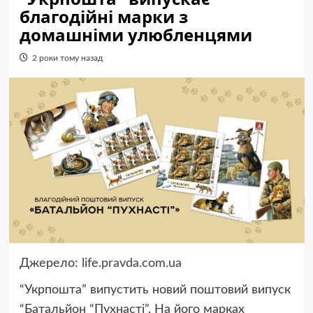
благодійні марки з
домашніми улюбленцями
2 роки тому назад
Джерело:
life.pravda.com.ua
“Укрпошта” випустить новий поштовий випуск
“Батальйон “Пухнасті”. На його марках