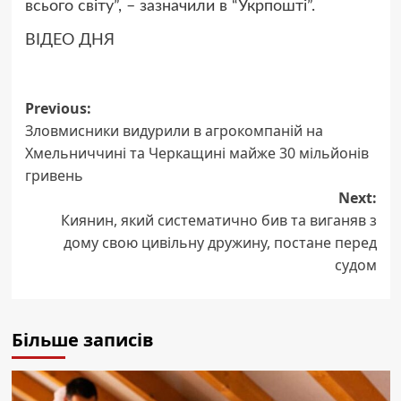
всього світу”,
– зазначили в “Укрпошті”.
ВІДЕО ДНЯ
Post
Previous:
Зловмисники видурили в агрокомпаній на
navigation
Хмельниччині та Черкащині майже 30 мільйонів
гривень
Next:
Киянин, який систематично бив та виганяв з
дому свою цивільну дружину, постане перед
судом
Більше записів