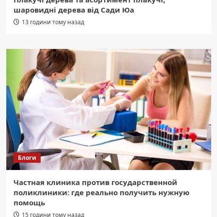
шаровидні дерева від Сади Юа
13 години тому назад
Блоги
Частная клиника против государственной
поликлиники: где реально получить нужную
помощь
15 години тому назад