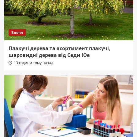
Блоги
Плакучі дерева та асортимент плакучі,
шаровидні дерева від Сади Юа
13 години тому назад