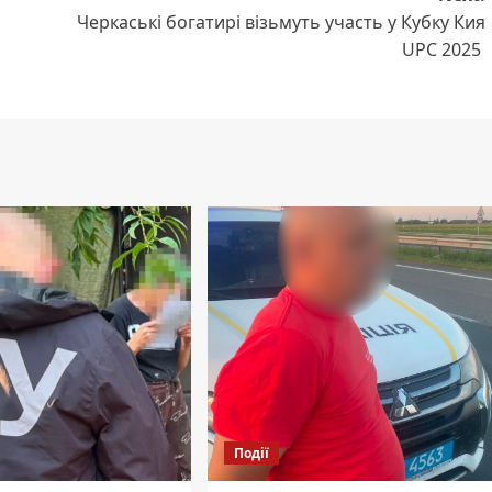
Черкаські богатирі візьмуть участь у Кубку Кия
UPC 2025
Події