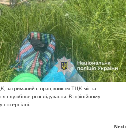
К, затриманий є працівником ТЦК міста
ся службове розслідування. В офіційному
 потерпілої.
Next: