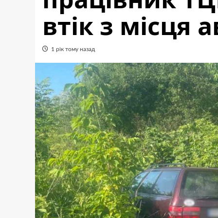
втік з місця а
1 рік тому назад