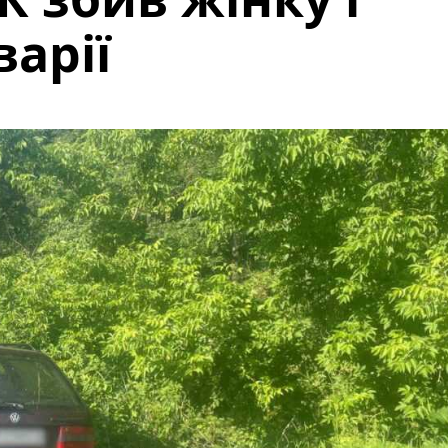
варії