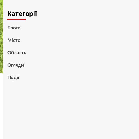
Категорії
Блоги
Місто
Область
Огляди
Події