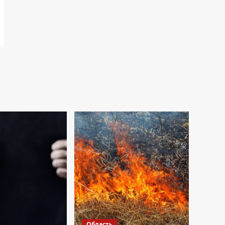
Область