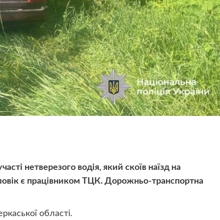
асті нетверезого водія, який скоїв наїзд на
оловік є працівником ТЦК. Дорожньо-транспортна
ркаської області.