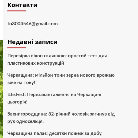
Контакти
to3004546@gmail.com
Недавні записи
Перевірка вікон склянкою: простий тест для
пластикових конструкцій
Черкащина: мільйон тонн зерна нового врожаю
вже на току!
Ше.Fest: Перезавантаження на Черкащині
цьогоріч!
Звенигородщина: 82-річний чоловік загинув від
рук односельця.
Черкащина палає: десятки пожеж за добу.