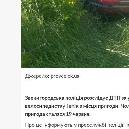
Джерело:
provce.ck.ua
Звенигородська поліція розслідує ДТП за уч
велосипедистку і втік з місця пригоди. Ч
пригода сталася 19 червня.
Про це інформують у пресслужбі поліції Че