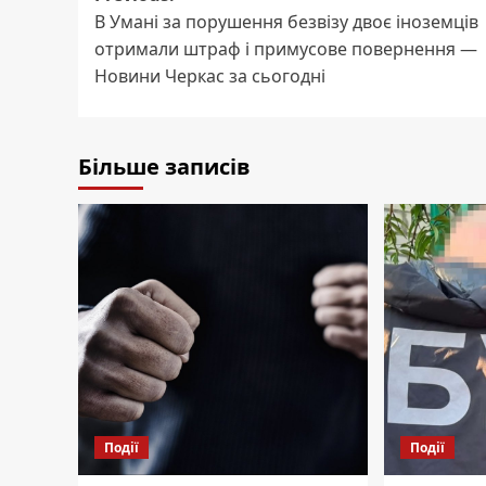
В Умані за порушення безвізу двоє іноземців
navigation
отримали штраф і примусове повернення —
Новини Черкас за сьогодні
Більше записів
Події
Події