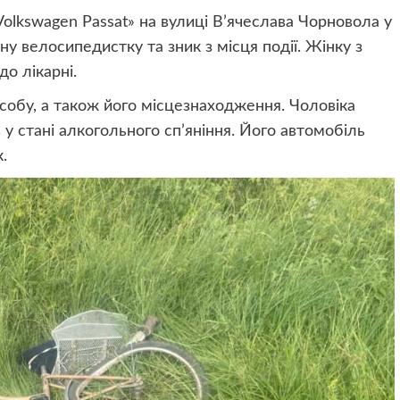
olkswagen Passat» на вулиці В’ячеслава Чорновола у
чну велосипедистку та зник з місця події. Жінку з
о лікарні.
собу, а також його місцезнаходження. Чоловіка
у стані алкогольного сп’яніння. Його автомобіль
.