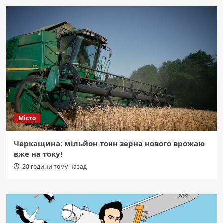
Місто
Черкащина: мільйон тонн зерна нового врожаю
вже на току!
20 години тому назад