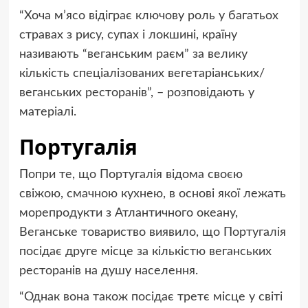
“Хоча м’ясо відіграє ключову роль у багатьох
стравах з рису, супах і локшині, країну
називають “веганським раєм” за велику
кількість спеціалізованих вегетаріанських/
веганських ресторанів”, – розповідають у
матеріалі.
Португалія
Попри те, що Португалія відома своєю
свіжою, смачною кухнею, в основі якої лежать
морепродукти з Атлантичного океану,
Веганське товариство виявило, що Португалія
посідає друге місце за кількістю веганських
ресторанів на душу населення.
“Однак вона також посідає третє місце у світі