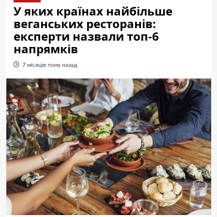
У яких країнах найбільше
веганських ресторанів:
експерти назвали топ-6
напрямків
7 місяців тому назад