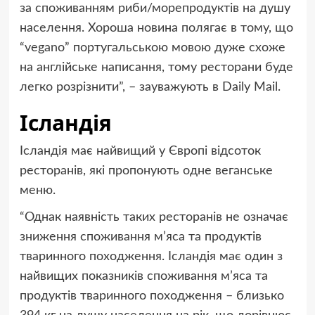
за споживанням риби/морепродуктів на душу
населення. Хороша новина полягає в тому, що
“vegano” португальською мовою дуже схоже
на англійське написання, тому ресторани буде
легко розрізнити”, – зауважують в Daily Mail.
Ісландія
Ісландія має найвищий у Європі відсоток
ресторанів, які пропонують одне веганське
меню.
“Однак наявність таких ресторанів не означає
зниження споживання м’яса та продуктів
тваринного походження. Ісландія має один з
найвищих показників споживання м’яса та
продуктів тваринного походження – близько