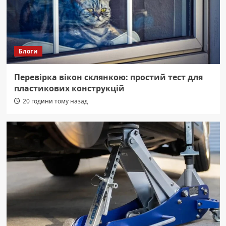
Блоги
Перевірка вікон склянкою: простий тест для
пластикових конструкцій
20 години тому назад