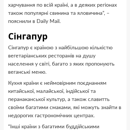
харчування по всій країні, а в деяких регіонах
також популярні свинина та яловичина”, –
пояснили в Daily Mail.
Сінгапур
Сінгапур є країною з найбільшою кількістю
вегетаріанських ресторанів на душу
населення у світі, багато з яких пропонують
веганські меню.
Кухня країни є неймовірним поєднанням
китайської, малайської, індійської та
перанаканської культур, а також славитть
своїми багатими смаками, які можуть знайти в
недорогих гастрономічних центрах.
“Інші країни з багатими буддійськими