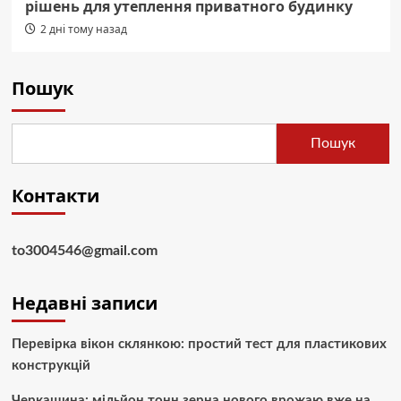
рішень для утеплення приватного будинку
2 дні тому назад
Пошук
Пошук
Контакти
to3004546@gmail.com
Недавні записи
Перевірка вікон склянкою: простий тест для пластикових
конструкцій
Черкащина: мільйон тонн зерна нового врожаю вже на