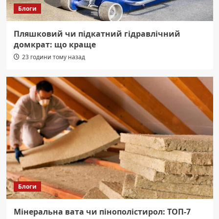
Блоги
Пляшковий чи підкатний гідравлічний
домкрат: що краще
23 години тому назад
Блоги
Мінеральна вата чи пінополістирол: ТОП-7