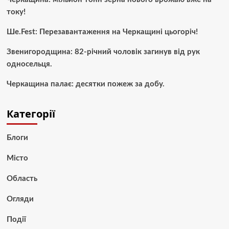
току!
Ше.Fest: Перезавантаження на Черкащині цьогоріч!
Звенигородщина: 82-річний чоловік загинув від рук
односельця.
Черкащина палає: десятки пожеж за добу.
Категорії
Блоги
Місто
Область
Огляди
Події