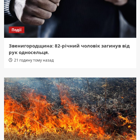
Події
Звенигородщина: 82-річний чоловік загинув від
рук односельця.
21 годину тому назад