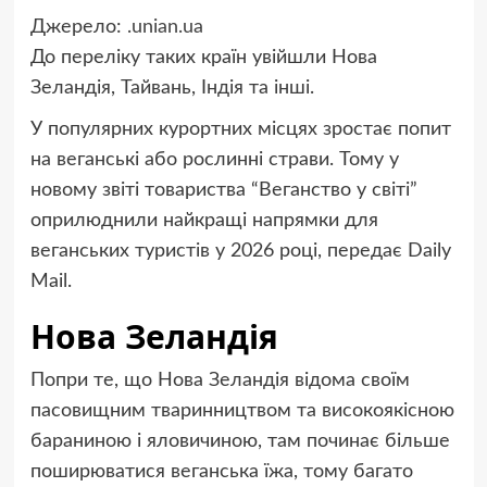
Джерело:
.unian.ua
До переліку таких країн увійшли Нова
Зеландія, Тайвань, Індія та інші.
У популярних курортних місцях зростає попит
на веганські або рослинні страви. Тому у
новому звіті товариства “Веганство у світі”
оприлюднили найкращі напрямки для
веганських туристів у 2026 році, передає Daily
Mail.
Нова Зеландія
Попри те, що Нова Зеландія відома своїм
пасовищним тваринництвом та високоякісною
бараниною і яловичиною, там починає більше
поширюватися веганська їжа, тому багато