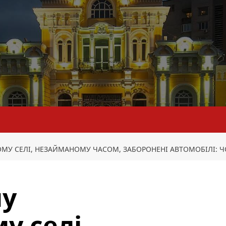
МУ СЕЛІ, НЕЗАЙМАНОМУ ЧАСОМ, ЗАБОРОНЕНІ АВТОМОБІЛІ: Ч
му
у селі,