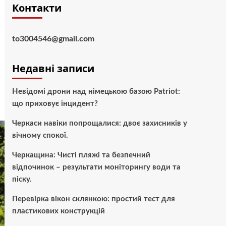
Контакти
to3004546@gmail.com
Недавні записи
Невідомі дрони над німецькою базою Patriot:
що приховує інцидент?
Черкаси навіки попрощалися: двоє захисників у
вічному спокої.
Черкащина: Чисті пляжі та безпечний
відпочинок – результати моніторингу води та
піску.
Перевірка вікон склянкою: простий тест для
пластикових конструкцій