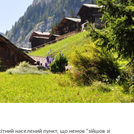
тний населений пункт, що немов “зійшов зі