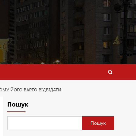
ОМУ ЙОГО ВАРТО ВІДВІДАТИ
Пошук
Пошук