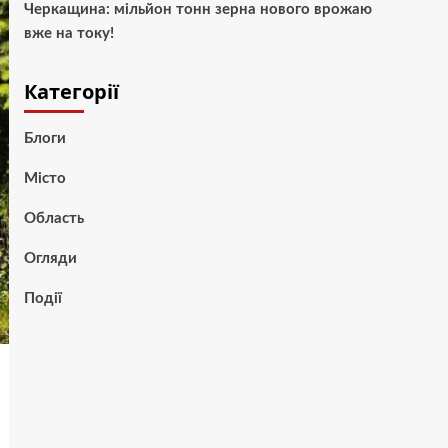
Черкащина: мільйон тонн зерна нового врожаю
вже на току!
Категорії
Блоги
Місто
Область
Огляди
Події