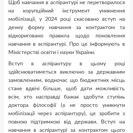
Щоб навчання в аспірантурі не перетворилося
на корупційний інструмент уникнення
мобілізації, у 2024 році скасовано вступ на
денну форму навчання за контрактом та
відкориговано правила щодо поновлення
навчання в аспірантурі. Про це інформують в
Міністерстві освіти і науки України.
Вступ в аспірантуру в цьому році
здійснюватиметься виключно за державним
замовленням, водночас що бюджетних місць
стане вдвічі більше, щоб дати можливість
всім, хто насправді бажає здобути ступінь
доктора філософії (а не просто уникнути
мобілізації через аспірантуру), це зробити з
повною підтримкою від держави. Вступ на
навчання в аспірантурі за контрактом цього