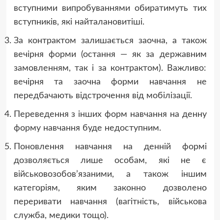
вступними випробуваннями обиратимуть тих
вступників, які найталановитіші.
За контрактом залишається заочна, а також
вечірня форми (остання — як за державним
замовленням, так і за контрактом). Важливо:
вечірня та заочна форми навчання не
передбачають відстрочення від мобілізації.
Переведення з інших форм навчання на денну
форму навчання буде недоступним.
Поновлення навчання на денній формі
дозволяється лише особам, які не є
військовозобов’язаними, а також іншим
категоріям, яким законно дозволено
переривати навчання (вагітність, військова
служба, медики тощо).