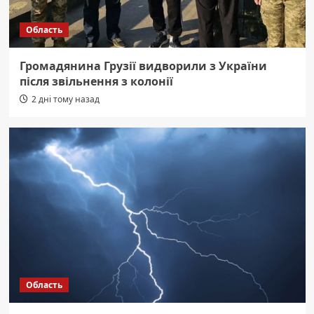
Область
Громадянина Грузії видворили з України
після звільнення з колонії
2 дні тому назад
Область