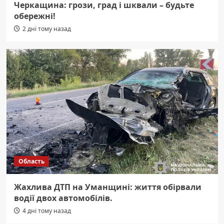
Черкащина: грози, град і шквали – будьте
обережні!
2 дні тому назад
Область
Жахлива ДТП на Уманщині: життя обірвали
водії двох автомобілів.
4 дні тому назад