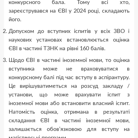
конкурсного бала. Тому всі хто,
зареєструвався на ЄВІ у 2024 році, складають
його.
Допуском до вступних іспитів у всіх ЗВО і
наукових установах встановлюється оцінка
ЄВІ в частині ТЗНК на рівні 160 балів.
Щодо ЄВІ в частині іноземної мови, то оцінка
вступника може не враховуватися в
конкурсному балі під час вступу в аспірантуру.
Це вирішуватиметься на розсуд закладу /
установи, що може врахувати іспит з
іноземної мови або встановити власний іспит.
Натомість оцінка, отримана в результаті
складання ЄВІ в частині іноземної мови,
залишається обов’язковою для вступу на