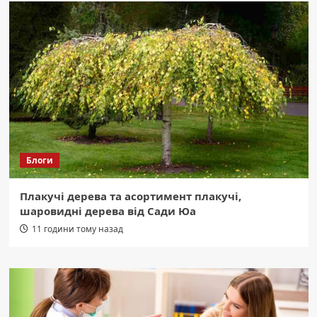
Блоги
Плакучі дерева та асортимент плакучі,
шаровидні дерева від Сади Юа
11 години тому назад