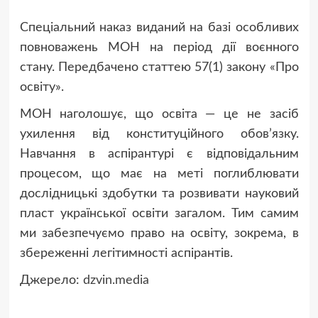
Спеціальний наказ виданий на базі особливих
повноважень МОН на період дії воєнного
стану. Передбачено статтею 57(1) закону «Про
освіту».
МОН наголошує, що освіта — це не засіб
ухилення від конституційного обов’язку.
Навчання в аспірантурі є відповідальним
процесом, що має на меті поглиблювати
дослідницькі здобутки та розвивати науковий
пласт української освіти загалом. Тим самим
ми забезпечуємо право на освіту, зокрема, в
збереженні легітимності аспірантів.
Джерело:
dzvin.media