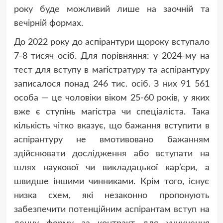
року буде можливий лише на заочній та
вечірній формах.
До 2022 року до аспірантури щороку вступало
7-8 тисяч осіб. Для порівняння: у 2024-му на
тест для вступу в магістратуру та аспірантуру
записалося понад 246 тис. осіб. З них 91 561
особа — це чоловіки віком 25-60 років, у яких
вже є ступінь магістра чи спеціаліста. Така
кількість чітко вказує, що бажання вступити в
аспірантуру не вмотивовано бажанням
здійснювати дослідження або вступати на
шлях наукової чи викладацької кар’єри, а
швидше іншими чинниками. Крім того, існує
низка схем, які незаконно пропонують
забезпечити потенційним аспірантам вступ на