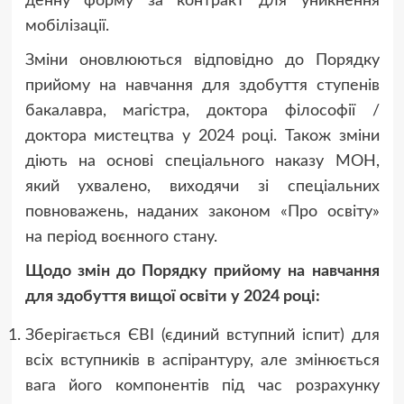
денну форму за контракт для уникнення
мобілізації.
Зміни оновлюються відповідно до Порядку
прийому на навчання для здобуття ступенів
бакалавра, магістра, доктора філософії /
доктора мистецтва у 2024 році. Також зміни
діють на основі спеціального наказу МОН,
який ухвалено, виходячи зі спеціальних
повноважень, наданих законом «Про освіту»
на період воєнного стану.
Щодо змін до Порядку прийому на навчання
для здобуття вищої освіти у 2024 році:
Зберігається ЄВІ (єдиний вступний іспит) для
всіх вступників в аспірантуру, але змінюється
вага його компонентів під час розрахунку