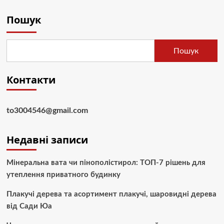
Пошук
Пошук
Контакти
to3004546@gmail.com
Недавні записи
Мінеральна вата чи пінополістирол: ТОП-7 рішень для
утеплення приватного будинку
Плакучі дерева та асортимент плакучі, шаровидні дерева
від Сади Юа