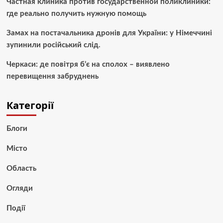
Частная клиника против государственной поликлиники:
где реально получить нужную помощь
Замах на постачальника дронів для України: у Німеччині
зупинили російський слід.
Черкаси: де повітря б’є на сполох – виявлено
перевищення забруднень
Категорії
Блоги
Місто
Область
Огляди
Події