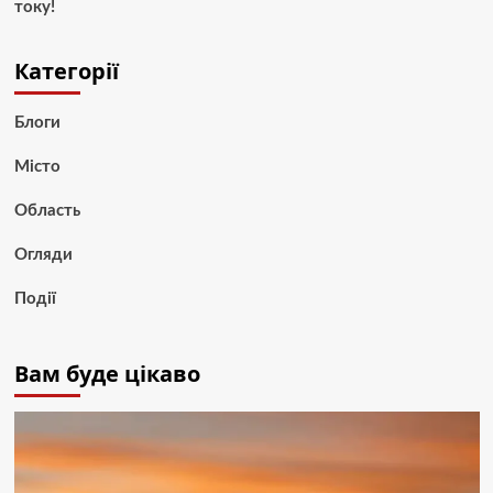
току!
Категорії
Блоги
Місто
Область
Огляди
Події
Вам буде цікаво