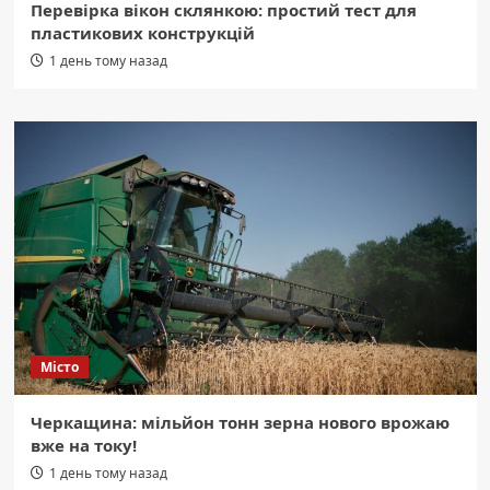
Перевірка вікон склянкою: простий тест для
пластикових конструкцій
1 день тому назад
Місто
Черкащина: мільйон тонн зерна нового врожаю
вже на току!
1 день тому назад