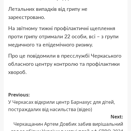
Летальних випадків від грипу не
зареєстровано.
На звітному тижні профілактичні щеплення
проти грипу отримали 22 особи, всі – з групи
медичного та епідемічного ризику.
Про це повідомили в пресслужбі Черкаського
обласного центру контролю та профілактики
хвороб.
Post
Previous:
У Черкасах відкрили центр Барнахус для дітей,
navigation
постраждалих від насильства (відео)
Next:
Черкащанин Артем Довбик забив вирішальний