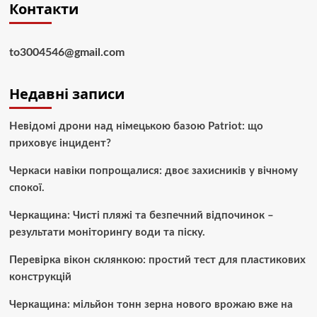
Контакти
to3004546@gmail.com
Недавні записи
Невідомі дрони над німецькою базою Patriot: що
приховує інцидент?
Черкаси навіки попрощалися: двоє захисників у вічному
спокої.
Черкащина: Чисті пляжі та безпечний відпочинок –
результати моніторингу води та піску.
Перевірка вікон склянкою: простий тест для пластикових
конструкцій
Черкащина: мільйон тонн зерна нового врожаю вже на