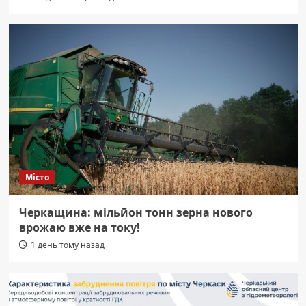
Місто
Черкащина: мільйон тонн зерна нового
врожаю вже на току!
1 день тому назад