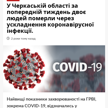
У Черкаській області за
попередній тиждень двоє
людей померли через
ускладнення коронавірусної
інфекції.
2 роки тому назад
Найвищі показники захворюваності на ГРВІ,
зокрема COVID-19, відзначались у