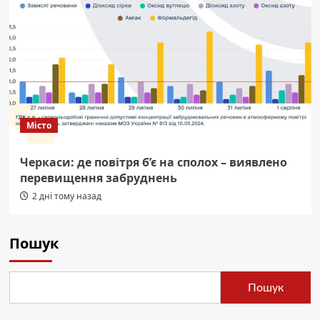
Місто
Черкаси: де повітря б’є на сполох – виявлено
перевищення забруднень
2 дні тому назад
Пошук
Пошук