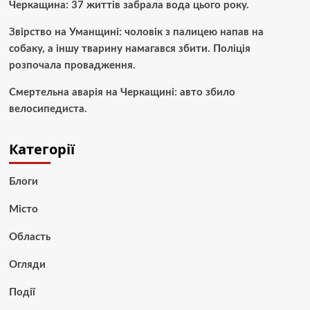
Черкащина: 37 життів забрала вода цього року.
Звірство на Уманщині: чоловік з палицею напав на
собаку, а іншу тварину намагався збити. Поліція
розпочала провадження.
Смертельна аварія на Черкащині: авто збило
велосипедиста.
Категорії
Блоги
Місто
Область
Огляди
Події