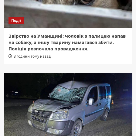
Події
Звірство на Уманщині: чоловік з палицею напав
на собаку, а іншу тварину намагався збити.
Поліція розпочала провадження.
3 години тому назад