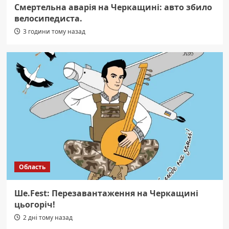
Смертельна аварія на Черкащині: авто збило
велосипедиста.
3 години тому назад
Область
Ше.Fest: Перезавантаження на Черкащині
цьогоріч!
2 дні тому назад