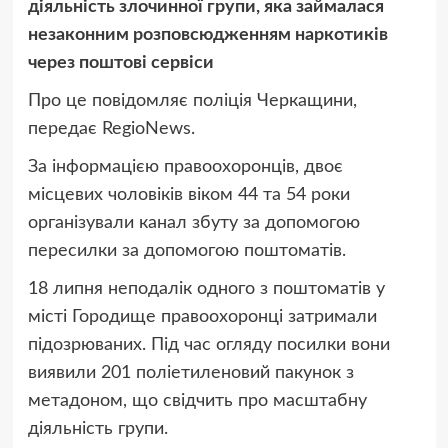
діяльність злочинної групи, яка займалася
незаконним розповсюдженням наркотиків
через поштові сервіси
Про це повідомляє поліція Черкащини,
передає RegioNews.
За інформацією правоохоронців, двоє
місцевих чоловіків віком 44 та 54 роки
організували канал збуту за допомогою
пересилки за допомогою поштоматів.
18 липня неподалік одного з поштоматів у
місті Городище правоохоронці затримали
підозрюваних. Під час огляду посилки вони
виявили 201 поліетиленовий пакунок з
метадоном, що свідчить про масштабну
діяльність групи.