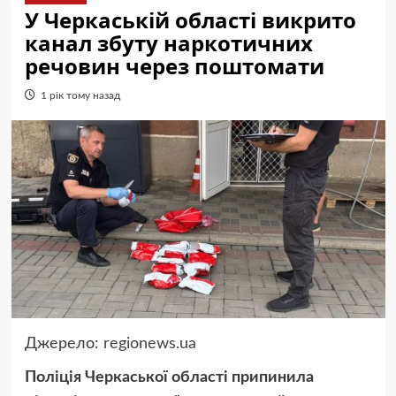
У Черкаській області викрито
канал збуту наркотичних
речовин через поштомати
1 рік тому назад
Джерело:
regionews.ua
Поліція Черкаської області припинила