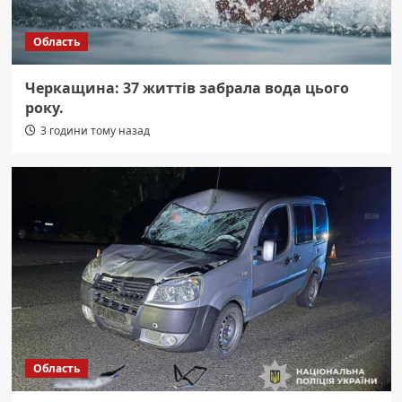
Область
Черкащина: 37 життів забрала вода цього
року.
3 години тому назад
Область