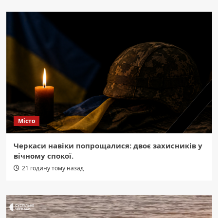
Місто
Черкаси навіки попрощалися: двоє захисників у
вічному спокої.
21 годину тому назад