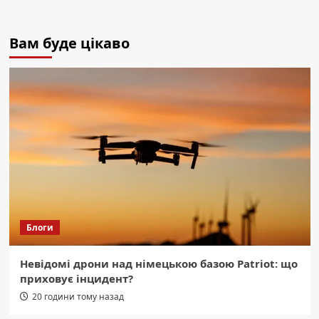
Вам буде цікаво
Блоги
Невідомі дрони над німецькою базою Patriot: що
приховує інцидент?
20 години тому назад