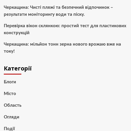
Черкащина: Чисті пляжі та безпечний відпочинок –
результати моніторингу води та піску.
Перевірка вікон склянкою: простий тест для пластикових
конструкцій
Черкащина: мільйон тонн зерна нового врожаю вже на
току!
Категорії
Блоги
Місто
Область
Огляди
Події