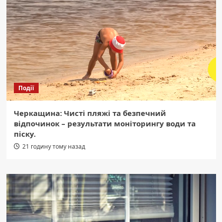
Події
Черкащина: Чисті пляжі та безпечний
відпочинок – результати моніторингу води та
піску.
21 годину тому назад