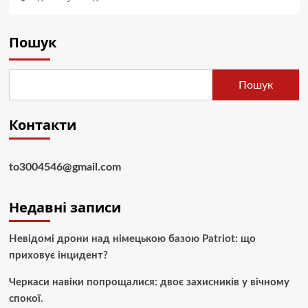
Пошук
Пошук
Контакти
to3004546@gmail.com
Недавні записи
Невідомі дрони над німецькою базою Patriot: що
приховує інцидент?
Черкаси навіки попрощалися: двоє захисників у вічному
спокої.