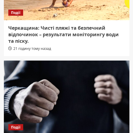
Події
Черкащина: Чисті пляжі та безпечний
відпочинок – результати моніторингу води
та піску.
21 годину тому назад
Події