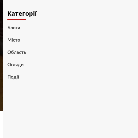
Категорії
Блоги
Місто
Область
Огляди
Події