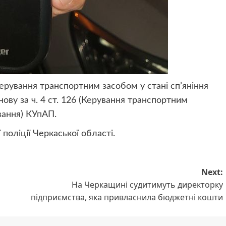
(Керування транспортним засобом у стані сп’яніння
ову за ч. 4 ст. 126 (Керування транспортним
вання) КУпАП.
поліції Черкаської області.
Next:
На Черкащині судитимуть директорку
підприємства, яка привласнила бюджетні кошти