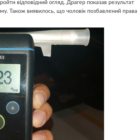
ройти відповідний огляд. Драгер показав результат
рму. Також виявилось, що чоловік позбавлений права