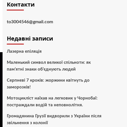
Контакти
to3004546@gmail.com
Недавні записи
Лазерна епіляція
Маленький символ великої спільноти: як
пам’ятні знаки об’єднують людей
Серпневі 7 кроків: жоржини квітнуть до
заморозків!
Мотоцикліст наїхав на легковик у Чорнобаї:
постраждали водій та неповнолітня.
Громадянина Грузії видворили з України після
звільнення з колонії