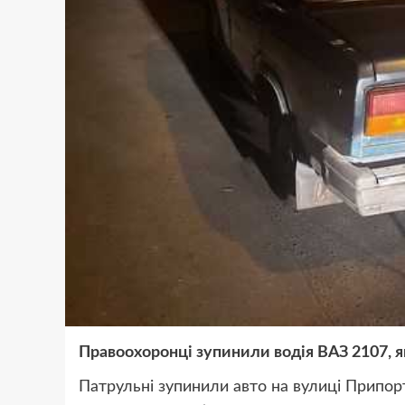
Правоохоронці зупинили водія ВАЗ 2107, я
Патрульні зупинили авто на вулиці Припорт