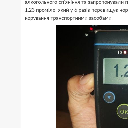
алкогольного сп’яніння та запропонували п
1.23 проміле, який у 6 разів перевищує но
керування транспортними засобами.