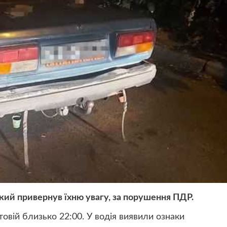
кий привернув їхню увагу, за порушення ПДР.
овій близько 22:00. У водія виявили ознаки