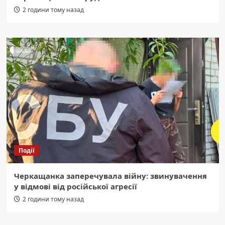
2 години тому назад
Події
Черкащанка заперечувала війну: звинувачення
у відмові від російської агресії
2 години тому назад