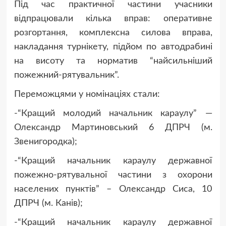
Під час практичної частини учасники
відпрацювали кілька вправ: оперативне
розгортання, комплексна силова вправа,
накладання турнікету, підйом по автодрабині
на висоту та норматив “найсильніший
пожежний-рятувальник”.
Переможцями у номінаціях стали:
-“Кращий молодий начальник караулу” —
Олександр Мартиновський 6 ДПРЧ (м.
Звенигородка);
-“Кращий начальник караулу державної
пожежно-рятувальної частини з охорони
населених пунктів” – Олександр Сиса, 10
ДПРЧ (м. Канів);
-“Кращий начальник караулу державної