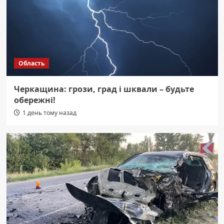
Область
Черкащина: грози, град і шквали – будьте
обережні!
1 день тому назад