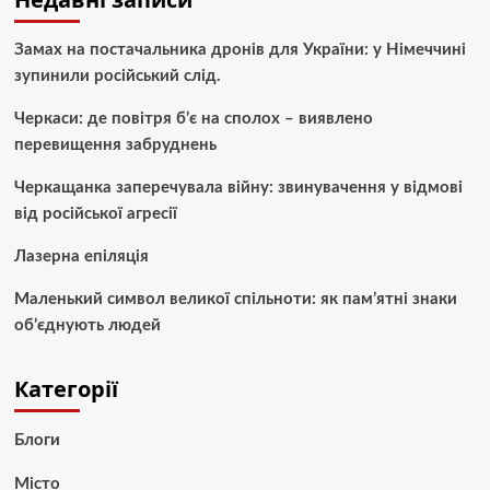
Замах на постачальника дронів для України: у Німеччині
зупинили російський слід.
Черкаси: де повітря б’є на сполох – виявлено
перевищення забруднень
Черкащанка заперечувала війну: звинувачення у відмові
від російської агресії
Лазерна епіляція
Маленький символ великої спільноти: як пам’ятні знаки
об’єднують людей
Категорії
Блоги
Місто