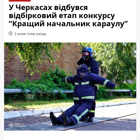
У Черкасах відбувся
відбірковий етап конкурсу
“Кращий начальник караулу”
2 роки тому назад