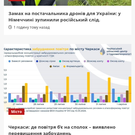
Замах на постачальника дронів для України: у
Німеччині зупинили російський слід.
1 годину тому назад
Місто
Черкаси: де повітря б’є на сполох – виявлено
перевищення забруднень