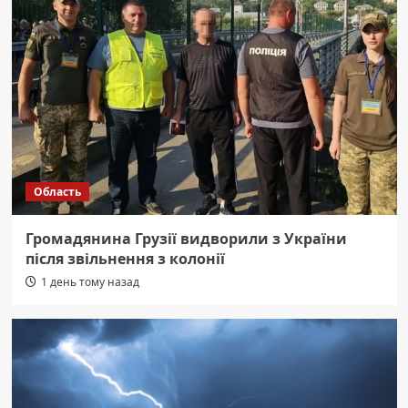
Область
Громадянина Грузії видворили з України
після звільнення з колонії
1 день тому назад