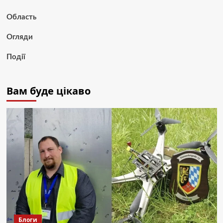
Область
Огляди
Події
Вам буде цікаво
Блоги