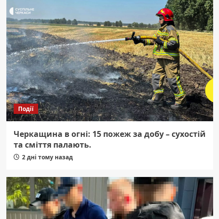
Події
Черкащина в огні: 15 пожеж за добу – сухостій
та сміття палають.
2 дні тому назад