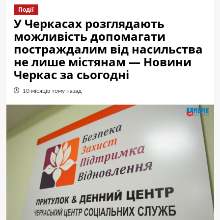
Події
У Черкасах розглядають
можливість допомагати
постраждалим від насильства
не лише містянам — Новини
Черкас за сьогодні
10 місяців тому назад