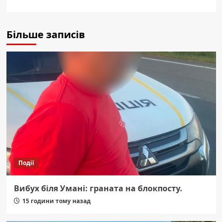
Більше записів
Події
Вибух біля Умані: граната на блокпосту.
15 години тому назад