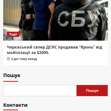
Події
Черкаський сапер ДСНС продавав “бронь” від
мобілізації за $2000.
3 дні тому назад
Пошук
Пошук
Контакти