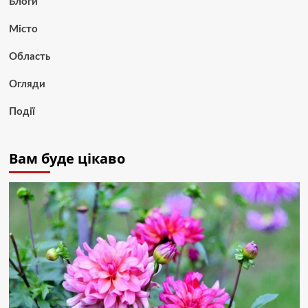
Блоги
Місто
Область
Огляди
Події
Вам буде цікаво