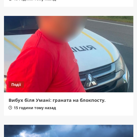
Події
Вибух біля Умані: граната на блокпосту.
15 години тому назад