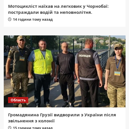
Мотоцикліст наїхав на легковик у Чорнобаї:
постраждали водій та неповнолітня.
14 години тому назад
Область
Громадянина Грузії видворили з України після
звільнення з колонії
15 години тому назад