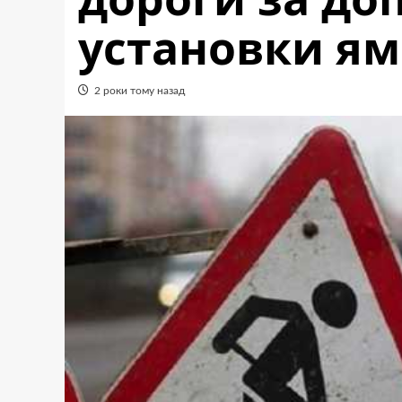
установки ям
2 роки тому назад