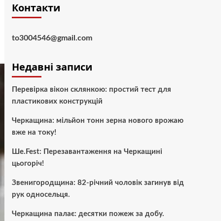
Контакти
to3004546@gmail.com
Недавні записи
Перевірка вікон склянкою: простий тест для
пластикових конструкцій
Черкащина: мільйон тонн зерна нового врожаю
вже на току!
Ше.Fest: Перезавантаження на Черкащині
цьогоріч!
Звенигородщина: 82-річний чоловік загинув від
рук односельця.
Черкащина палає: десятки пожеж за добу.