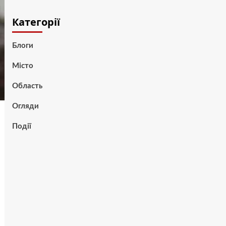
Категорії
Блоги
Місто
Область
Огляди
Події