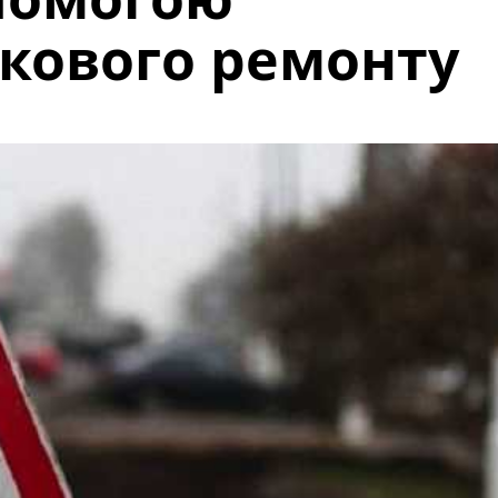
кового ремонту