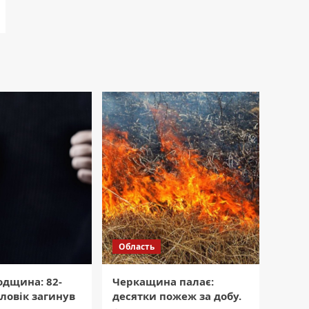
Область
одщина: 82-
Черкащина палає:
ловік загинув
десятки пожеж за добу.