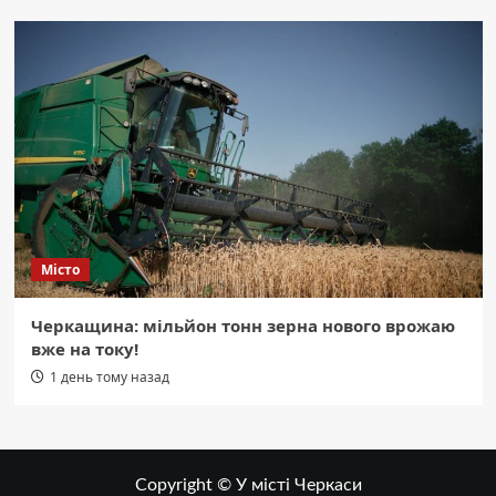
Місто
Черкащина: мільйон тонн зерна нового врожаю
вже на току!
1 день тому назад
Copyright © У місті Черкаси