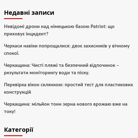
Недавні записи
Невідомі дрони над німецькою базою Patriot: що
приховує інцидент?
Черкаси навіки попрощалися: двоє захисників у вічному
спокої.
Черкащина: Чисті пляжі та безпечний відпочинок –
результати моніторингу води та піску.
Перевірка вікон склянкою: простий тест для пластикових
конструкцій
Черкащина: мільйон тонн зерна нового врожаю вже на
току!
Категорії