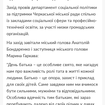
Захід провів департамент соціальної політики
за підтримки Черкаської міської ради спільно
із закладами соціальної сфери та професійно-
технічної освіти, за участі низки громадських
організацій.
На захід завітали міський голова Анатолій
Бондаренко і заступниця міського голови
Марина Гаркава:
“День батька – це особливе свято, яке нагадує
нам про важливість ролі тата в житті кожної
людини. Батько – це опора, захист і приклад
для своїх дітей. Саме завдяки ним ми вчимося
бути сильними, мужніми та відповідальними.
Особлива вдячність тим батькам, які зараз
перебувають далеко від своїх рідних у лавах