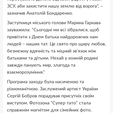
ЗСУ, аби захистити нашу землю від ворога”, –
зазначив Анатолій Бондаренко.
Заступниця міського голови Марина Гаркава
зауважила: “Сьогодні ми всі зібралися, щоб
привітати з Днем батька найдорожчих нам
людей – наших тат. Це свято про щиру любов,
безмежну вдячність та міцний зв’язок між
батьками та дітьми. Нехай у кожній родині
завжди панують мир, злагода та
взаєморозуміння.”
Програма заходу була насиченою та
різноманітною. Заслужений артист України
Сергій Бобров порадував присутніх своїм
виступом. Фотозона “Супер тато” стала
справжнім магнітом для сімейних фото.