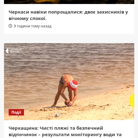
Черкаси навіки попрощалися: двоє захисників у
вічному спокої.
9 години тому назад
Події
Черкащина: Чисті пляжі та безпечний
відпочинок – результати моніторингу води та