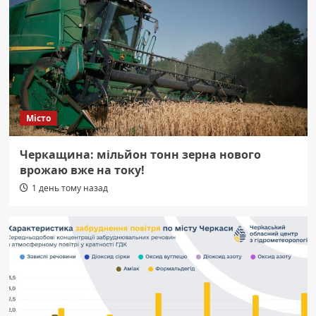
Місто
Черкащина: мільйон тонн зерна нового
врожаю вже на току!
1 день тому назад