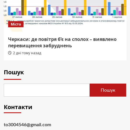
Місто
Черкаси: де повітря б’є на сполох – виявлено
перевищення забруднень
2 дні тому назад
Пошук
Пошук
Контакти
to3004546@gmail.com