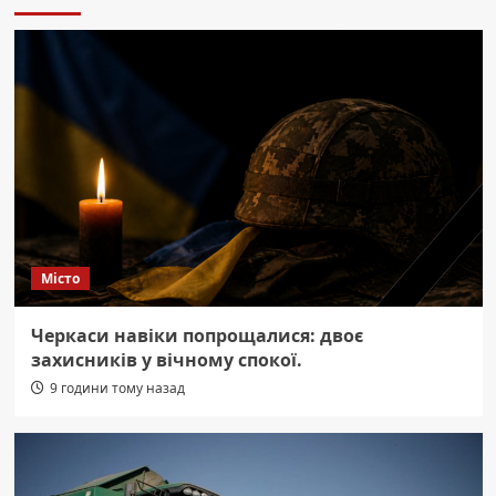
Місто
Черкаси навіки попрощалися: двоє
захисників у вічному спокої.
9 години тому назад