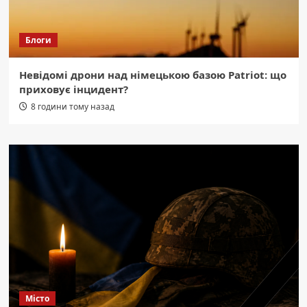
Блоги
Невідомі дрони над німецькою базою Patriot: що
приховує інцидент?
8 години тому назад
Місто