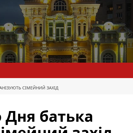
ГАНІЗУЮТЬ СІМЕЙНИЙ ЗАХІД
о Дня батька
сімейний захід