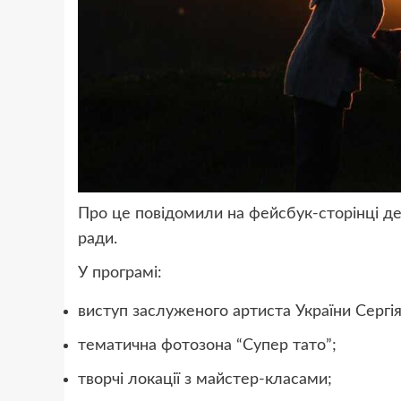
Про це повідомили на фейсбук-сторінці де
ради.
У програмі:
виступ заслуженого артиста України Сергі
тематична фотозона “Супер тато”;
творчі локації з майстер-класами;