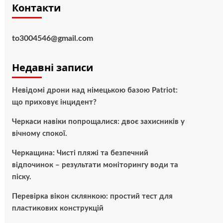
Контакти
to3004546@gmail.com
Недавні записи
Невідомі дрони над німецькою базою Patriot:
що приховує інцидент?
Черкаси навіки попрощалися: двоє захисників у
вічному спокої.
Черкащина: Чисті пляжі та безпечний
відпочинок – результати моніторингу води та
піску.
Перевірка вікон склянкою: простий тест для
пластикових конструкцій