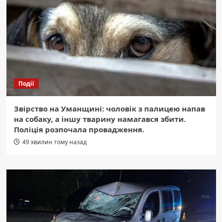
Події
Звірство на Уманщині: чоловік з палицею напав
на собаку, а іншу тварину намагався збити.
Поліція розпочала провадження.
49 хвилин тому назад