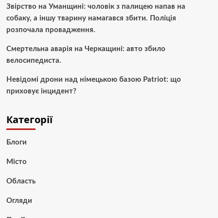
Звірство на Уманщині: чоловік з палицею напав на
собаку, а іншу тварину намагався збити. Поліція
розпочала провадження.
Смертельна аварія на Черкащині: авто збило
велосипедиста.
Невідомі дрони над німецькою базою Patriot: що
приховує інцидент?
Категорії
Блоги
Місто
Область
Огляди