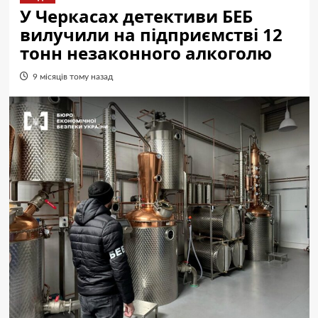
У Черкасах детективи БЕБ
вилучили на підприємстві 12
тонн незаконного алкоголю
9 місяців тому назад