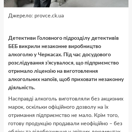
Джерело:
provce.ck.ua
Детективи Головного підрозділу детективів
БЕБ викрили незаконне виробництво
алкоголю у Черкасах. Під час досудового
розслідування з’ясувалося, що підприємство
отримало ліцензію на виготовлення
алкогольних напоїв, щоб приховати незаконну
діяльність.
Насправді алкоголь виготовляли без акцизних
марок, оскільки офіційного дозволу на їх
отримання підприємство не мало. Крім того,
готову продукцію продавали неофіційно – без