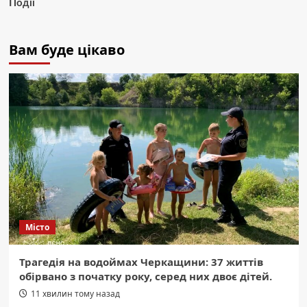
Події
Вам буде цікаво
Місто
Трагедія на водоймах Черкащини: 37 життів
обірвано з початку року, серед них двоє дітей.
11 хвилин тому назад