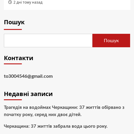
2 дні тому назад
Пошук
Пошук
Контакти
to3004546@gmail.com
Недавні записи
Трагедія на водоймах Черкащини: 37 життів обірвано з
початку року, серед них двоє дітей.
Черкащина: 37 життів забрала вода цього року.