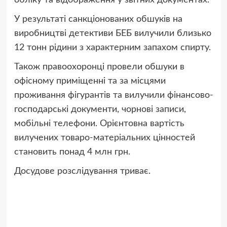
обліку та відображення у звітних документах.
У результаті санкціонованих обшуків на
виробництві детективи БЕБ вилучили близько
12 тонн рідини з характерним запахом спирту.
Також правоохоронці провели обшуки в
офісному приміщенні та за місцями
проживання фігурантів та вилучили фінансово-
господарські документи, чорнові записи,
мобільні телефони. Орієнтовна вартість
вилучених товаро-матеріальних цінностей
становить понад 4 млн грн.
Досудове розслідування триває.