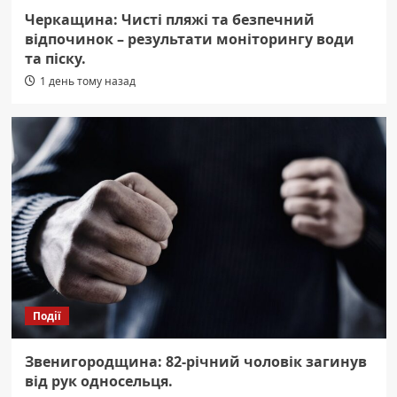
Черкащина: Чисті пляжі та безпечний
відпочинок – результати моніторингу води
та піску.
1 день тому назад
Події
Звенигородщина: 82-річний чоловік загинув
від рук односельця.