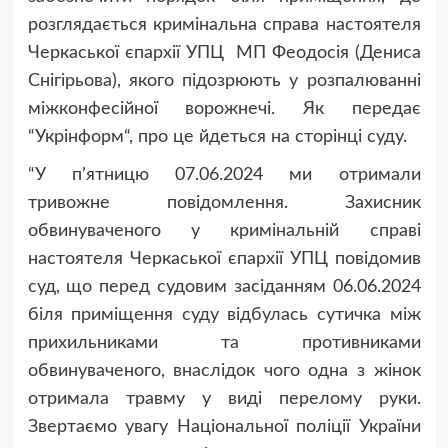
розглядається кримінальна справа настоятеля
Черкаської єпархії УПЦ МП Феодосія (Дениса
Снігірьова), якого підозрюють у розпалюванні
міжконфесійної ворожнечі. Як передає
“Укрінформ“, про це йдеться на сторінці суду.
“У пʼятницю 07.06.2024 ми отримали
тривожне повідомлення. Захисник
обвинуваченого у кримінальній справі
настоятеля Черкаської єпархії УПЦ повідомив
суд, що перед судовим засіданням 06.06.2024
біля приміщення суду відбулась сутичка між
прихильниками та противниками
обвинуваченого, внаслідок чого одна з жінок
отримала травму у виді перелому руки.
Звертаємо увагу Національної поліції України