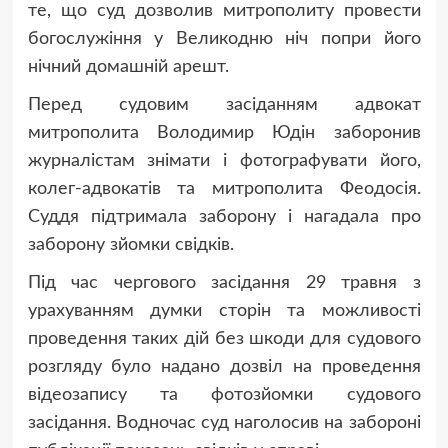
те, що суд дозволив митрополиту провести
богослужіння у Великодню ніч попри його
нічний домашній арешт.
Перед судовим засіданням адвокат
митрополита Володимир Юдін заборонив
журналістам знімати і фотографувати його,
колег-адвокатів та митрополита Феодосія.
Суддя підтримала заборону і нагадала про
заборону зйомки свідків.
Під час чергового засідання 29 травня з
урахуванням думки сторін та можливості
проведення таких дій без шкоди для судового
розгляду було надано дозвіл на проведення
відеозапису та фотозйомки судового
засідання. Водночас суд наголосив на забороні