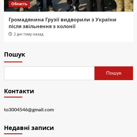
Область
Громадянина Грузії видворили з України
після звільнення з колонії
2 дні тому назад
Пошук
Пошук
Контакти
to3004546@gmail.com
Недавні записи