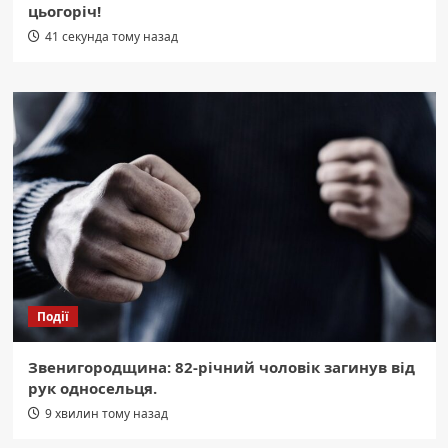
цьогоріч!
41 секунда тому назад
Події
Звенигородщина: 82-річний чоловік загинув від
рук односельця.
9 хвилин тому назад