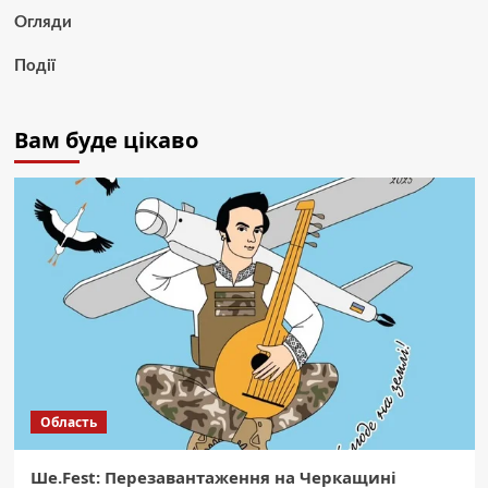
Огляди
Події
Вам буде цікаво
Область
Ше.Fest: Перезавантаження на Черкащині