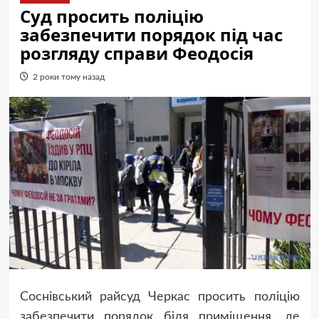
Суд просить поліцію
забезпечити порядок під час
розгляду справи Феодосія
2 роки тому назад
Соснівський райсуд Черкас просить поліцію
забезпечити порядок біля приміщення, де