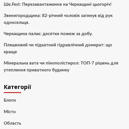
Ше.Fest: Перезавантаження на Черкащині цьогоріч!
Звенигородщина: 82-річний чоловік загинув від рук
односельця.
Черкащина палає: десятки пожеж за добу.
Пляшковий чи підкатний гідравлічний домкрат: що
краще
Мінеральна вата чи пінополістирол: ТОП-7 рішень для
утеплення приватного будинку
Категорії
Блоги
Місто
Область