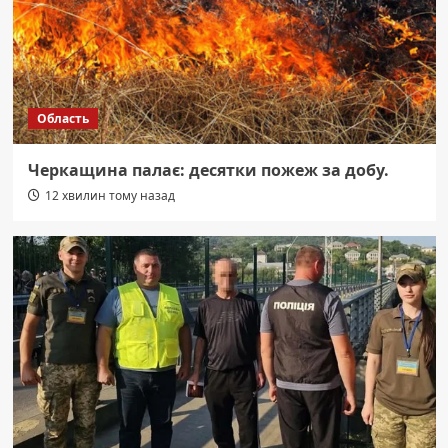
Область
Черкащина палає: десятки пожеж за добу.
12 хвилин тому назад