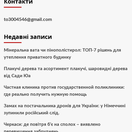
Контакти
to3004546@gmail.com
Недавні записи
Мінеральна вата чи пінополістирол: ТОП-7 рішень для
утеплення приватного будинку
Плакучі дерева та асортимент плакучі, шаровидні дерева
від Сади Юа
Частная клиника против государственной поликлиники:
где реально получить нужную помощь
Замах на постачальника дронів для України: у Німеччині
зупинили російський слід.
Черкаси: де повітря б’є на сполох – виявлено
перевищення забруднень