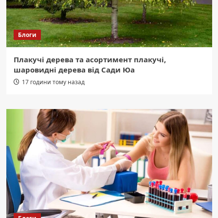
Блоги
Плакучі дерева та асортимент плакучі,
шаровидні дерева від Сади Юа
17 години тому назад