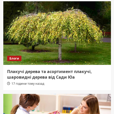
Блоги
Плакучі дерева та асортимент плакучі,
шаровидні дерева від Сади Юа
17 години тому назад