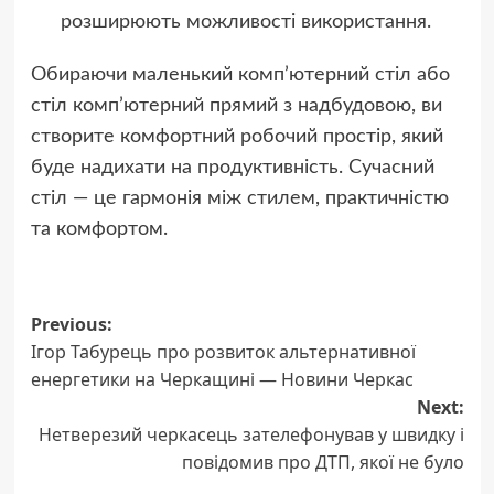
розширюють можливості використання.
Обираючи маленький комп’ютерний стіл або
стіл комп’ютерний прямий з надбудовою, ви
створите комфортний робочий простір, який
буде надихати на продуктивність. Сучасний
стіл — це гармонія між стилем, практичністю
та комфортом.
Post
Previous:
Ігор Табурець про розвиток альтернативної
navigation
енергетики на Черкащині — Новини Черкас
Next:
Нетверезий черкасець зателефонував у швидку і
повідомив про ДТП, якої не було