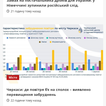
Замах на постачальника дронів для України: у
Німеччині зупинили російський слід.
21 годину тому назад
Місто
Черкаси: де повітря б’є на сполох – виявлено
перевищення забруднень
22 години тому назад