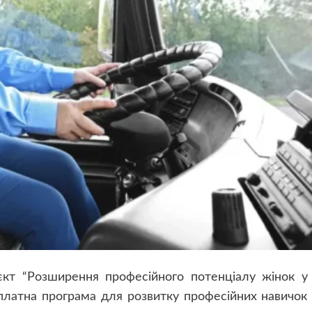
оєкт “Розширення професійного потенціалу жінок у
платна програма для розвитку професійних навичок