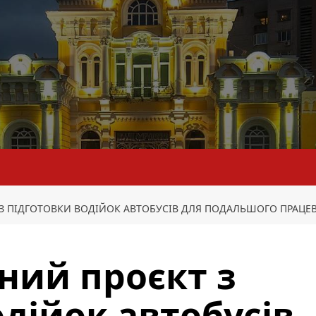
 З ПІДГОТОВКИ ВОДІЙОК АВТОБУСІВ ДЛЯ ПОДАЛЬШОГО ПРАЦ
тний проєкт з
одійок автобусів