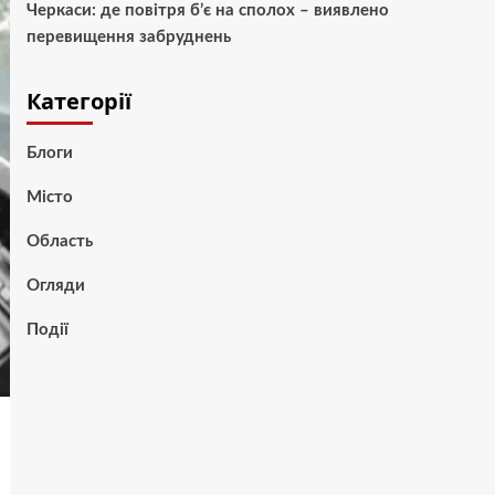
Черкаси: де повітря б’є на сполох – виявлено
перевищення забруднень
Категорії
Блоги
Місто
Область
Огляди
Події