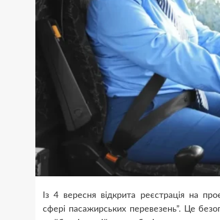
Із 4 вересня відкрита реєстрація на пр
сфері пасажирських перевезень”. Це безо