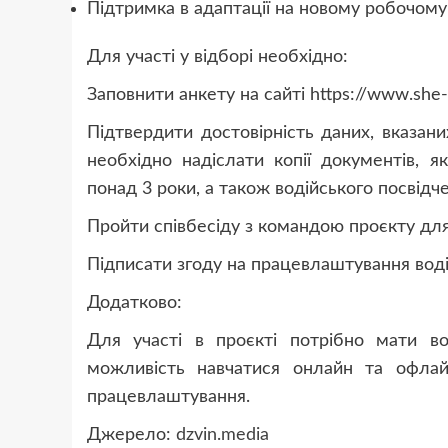
Підтримка в адаптації на новому робочому 
Для участі у відборі необхідно:
Заповнити анкету на сайті https://www.she-
Підтвердити достовірність даних, вказани
необхідно надіслати копії документів, я
понад 3 роки, а також водійського посвідч
Пройти співбесіду з командою проєкту для
Підписати згоду на працевлаштування воді
Додатково:
Для участі в проєкті потрібно мати вод
можливість навчатися онлайн та офлай
працевлаштування.
Джерело:
dzvin.media