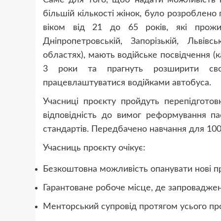
більшій кількості жінок, було розроблено
віком від 21 до 65 років, які прожи
Дніпропетровській, Запорізькій, Львівсь
областях), мають водійське посвідчення (ка
3 роки та прагнуть розширити сво
працевлаштуватися водійками автобуса.
Учасниці проєкту пройдуть перепідготов
відповідність до вимог реформування па
стандартів. Передбачено навчання для 100
Учасниць проєкту очікує:
Безкоштовна можливість опанувати нові пр
Гарантоване робоче місце, де запроваджен
Менторський супровід протягом усього про