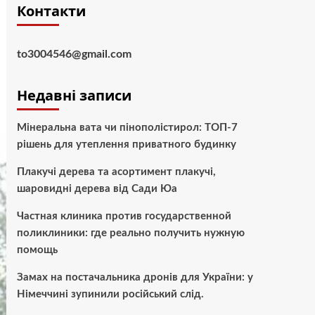
Контакти
to3004546@gmail.com
Недавні записи
Мінеральна вата чи пінополістирол: ТОП-7
рішень для утеплення приватного будинку
Плакучі дерева та асортимент плакучі,
шаровидні дерева від Сади Юа
Частная клиника против государственной
поликлиники: где реально получить нужную
помощь
Замах на постачальника дронів для України: у
Німеччині зупинили російський слід.