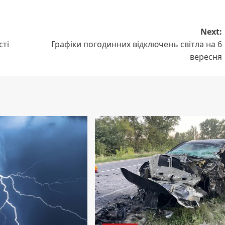
Next:
сті
Графіки погодинних відключень світла на 6
вересня