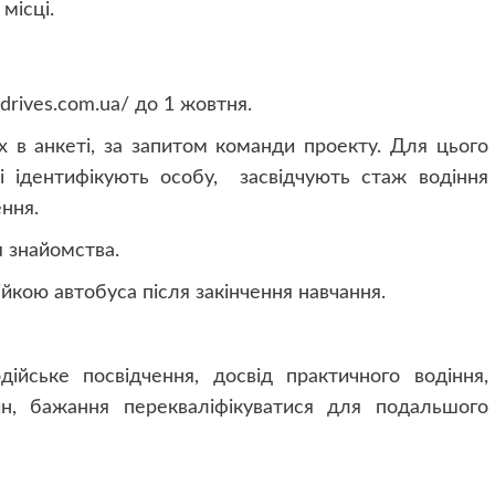
місці.
drives.com.ua/ до 1 жовтня.
х в анкеті, за запитом команди проекту. Для цього
кі ідентифікують особу, засвідчують стаж водіння
ення.
 знайомства.
йкою автобуса після закінчення навчання.
ійське посвідчення, досвід практичного водіння,
н, бажання перекваліфікуватися для подальшого