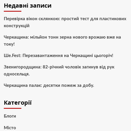
Недавні записи
Перевірка вікон склянкою: простий тест для пластикових
конструкцій
Черкащина: мільйон тонн зерна нового врожаю вже на
току!
Ше.Fest: Перезавантаження на Черкащині цьогоріч!
Звенигородщина: 82-річний чоловік загинув від рук
односельця.
Черкащина палає: десятки пожеж за добу.
Категорії
Блоги
Місто