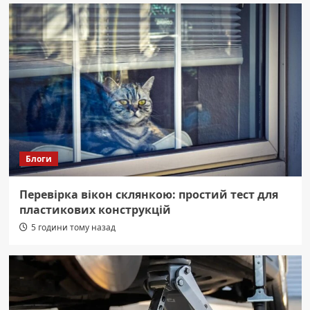
Блоги
Перевірка вікон склянкою: простий тест для
пластикових конструкцій
5 години тому назад