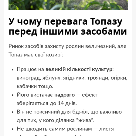
У чому перевага Топазу
перед іншими засобами
Ринок засобів захисту рослин величезний, але
Топаз має свої козирі:
Працює на
великій кількості культур
:
виноград, яблуня, ягідники, троянди, огірки,
кабачки тощо.
Його вистачає
надовго
— ефект
зберігається до 14 днів.
Він не токсичний для бджіл, що важливо
для тих, у кого ділянка “жива”.
Не шкодить самим рослинам — листя