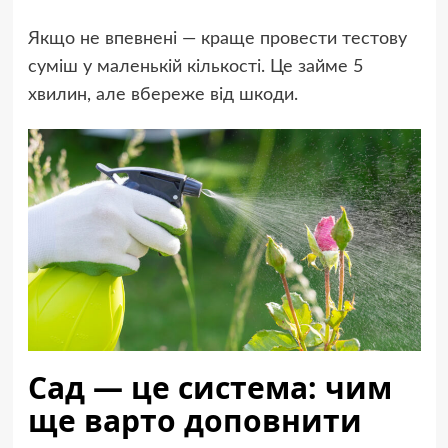
Якщо не впевнені — краще провести тестову
суміш у маленькій кількості. Це займе 5
хвилин, але вбереже від шкоди.
Сад — це система: чим
ще варто доповнити