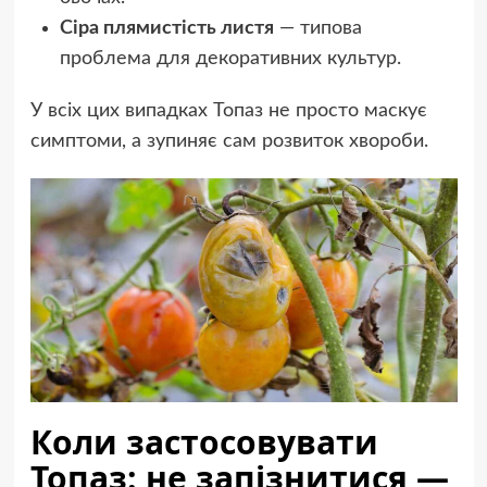
Сіра плямистість листя
— типова
проблема для декоративних культур.
У всіх цих випадках Топаз не просто маскує
симптоми, а зупиняє сам розвиток хвороби.
Коли застосовувати
Топаз: не запізнитися —