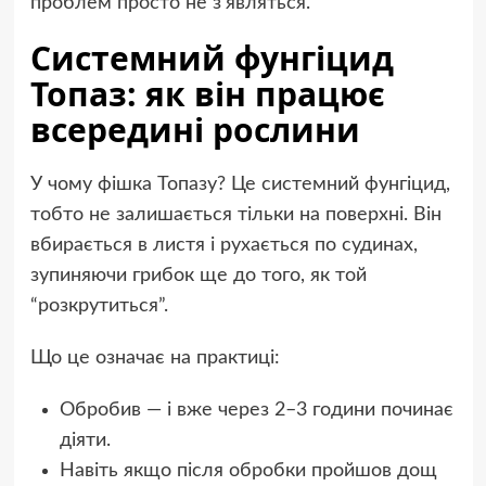
проблем просто не з’являться.
Системний фунгіцид
Топаз: як він працює
всередині рослини
У чому фішка Топазу? Це системний фунгіцид,
тобто не залишається тільки на поверхні. Він
вбирається в листя і рухається по судинах,
зупиняючи грибок ще до того, як той
“розкрутиться”.
Що це означає на практиці:
Обробив — і вже через 2–3 години починає
діяти.
Навіть якщо після обробки пройшов дощ