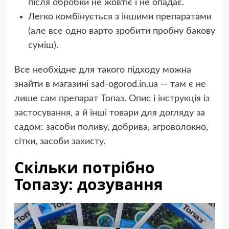
після обробки не жовтіє і не опадає.
Легко комбінується з іншими препаратами
(але все одно варто зробити пробну бакову
суміш).
Все необхідне для такого підходу можна
знайти в магазині sad-ogorod.in.ua — там є не
лише сам
препарат Топаз. Опис і інструкція із
застосування
, а й інші товари для догляду за
садом: засоби поливу, добрива, агроволокно,
сітки, засоби захисту.
Скільки потрібно
Топазу: дозування