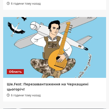
6 години тому назад
Область
Ше.Fest: Перезавантаження на Черкащині
цьогоріч!
6 години тому назад