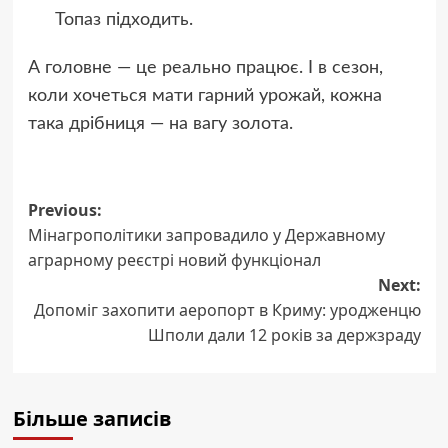
Топаз підходить.
А головне — це реально працює. І в сезон,
коли хочеться мати гарний урожай, кожна
така дрібниця — на вагу золота.
Post
Previous:
Мінагрополітики запровадило у Державному
navigation
аграрному реєстрі новий функціонал
Next:
Допоміг захопити аеропорт в Криму: уродженцю
Шполи дали 12 років за держзраду
Більше записів