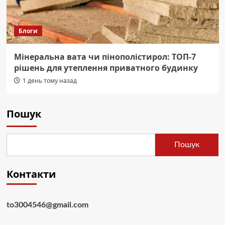
Блоги
Мінеральна вата чи пінополістирол: ТОП-7
рішень для утеплення приватного будинку
1 день тому назад
Пошук
Пошук
Контакти
to3004546@gmail.com