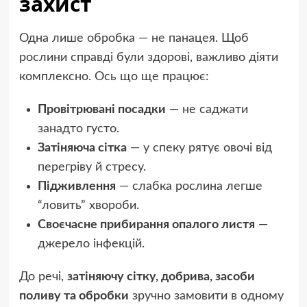
захист
Одна лише обробка — не панацея. Щоб
рослини справді були здорові, важливо діяти
комплексно. Ось що ще працює:
Провітрювані посадки
— не саджати
занадто густо.
Затіняюча сітка
— у спеку рятує овочі від
перегріву й стресу.
Підживлення
— слабка рослина легше
“ловить” хвороби.
Своєчасне прибирання опалого листя
—
джерело інфекцій.
До речі,
затіняючу сітку, добрива, засоби
поливу та обробки
зручно замовити в одному