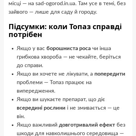
місці — на sad-ogorod.in.ua. Там усе в темі, без
зайвого — лише для саду й городу.
Підсумки: коли Топаз справді
потрібен
Якщо у вас
борошниста роса
чи інша
грибкова хвороба — не чекайте, беріться
до справи.
Якщо ви хочете не лікувати, а
попередити
проблеми — Топаз працює на
випередження.
Якщо ви шукаєте препарат, що діє
всередині рослини
і не змивається — це
він.
Якщо важливий
довготривалий ефект
без
шкоди для навколишнього середовища —