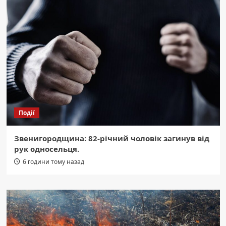
Події
Звенигородщина: 82-річний чоловік загинув від
рук односельця.
6 години тому назад