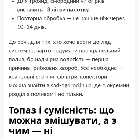
Для троянд, смородини чи огірків
вистачить і
3 літри на сотку
.
Повторна обробка — не раніше ніж через
10–14 днів.
До речі, для тих, хто хоче вести догляд
системно, варто подумати про крапельний
полив, бо надмірна вологість — перша
причина грибкових хвороб. Усе необхідне —
крапельні стрічки, фільтри, конектори —
можна знайти в sad-ogorod.in.ua, де є окремий
розділ з поливом і не тільки.
Топаз і сумісність: що
можна змішувати, а з
чим — ні