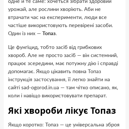
одне й те саме: хочеться зібрати здоровий
урожай, але рослини хворіють. Аби не
втрачати час на експерименти, люди все
частіше використовують перевірені засоби.
Один із них —
Топаз
.
Це фунгіцид, тобто засіб від грибкових
хвороб. Але не просто засіб — він системний,
працює зсередини, має потужну дію і справді
допомагає. Якщо цікавить повна
Топаз
інструкція застосування
, її легко знайти на
сайті sad-ogorod.in.ua — там чітко описано, як,
коли і навіщо використовувати препарат.
Які хвороби лікує Топаз
Якщо коротко: Топаз — це універсальна зброя