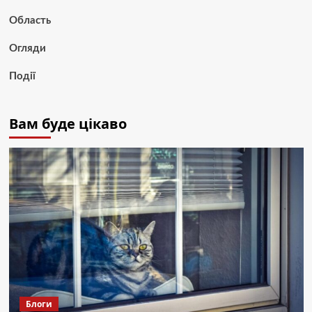
Область
Огляди
Події
Вам буде цікаво
Блоги