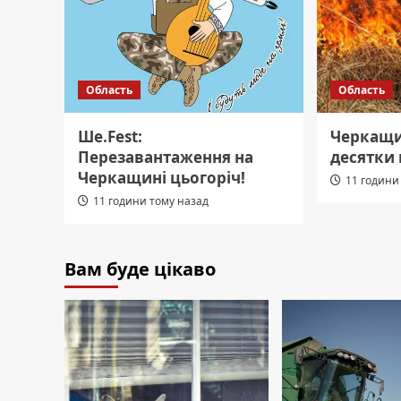
Область
Область
Ше.Fest:
Черкащи
Перезавантаження на
десятки 
Черкащині цьогоріч!
11 години
11 години тому назад
Вам буде цікаво