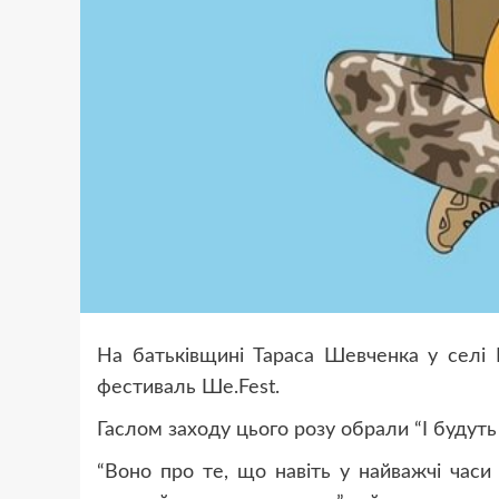
На батьківщині Тараса Шевченка у селі 
фестиваль Ше.Fest.
Гаслом заходу цього розу обрали “І будуть
“Воно про те, що навіть у найважчі часи