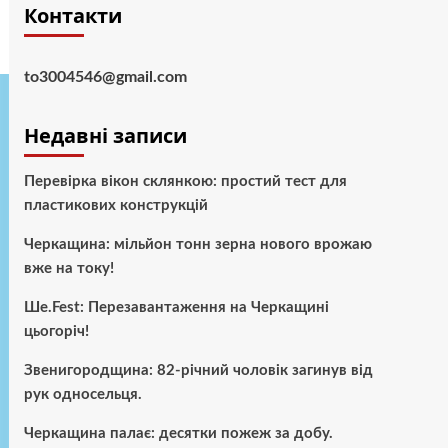
Контакти
to3004546@gmail.com
Недавні записи
Перевірка вікон склянкою: простий тест для
пластикових конструкцій
Черкащина: мільйон тонн зерна нового врожаю
вже на току!
Ше.Fest: Перезавантаження на Черкащині
цьогоріч!
Звенигородщина: 82-річний чоловік загинув від
рук односельця.
Черкащина палає: десятки пожеж за добу.