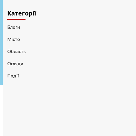
Категорії
Блоги
Місто
Область
Огляди
Події