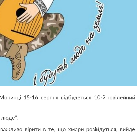
Моринці 15-16 серпня відбудеться 10-й ювілейний
 люде”.
 важливо вірити в те, що хмари розійдуться, вийде