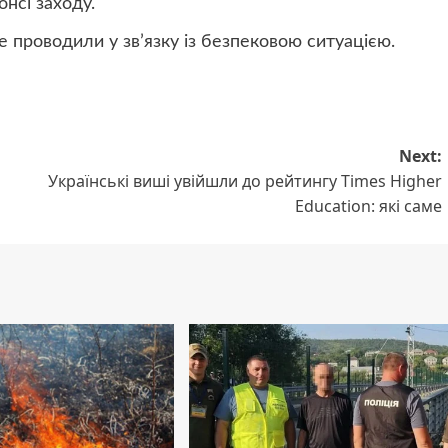
онсі заходу.
 проводили у зв’язку із безпековою ситуацією.
Next:
Українські виші увійшли до рейтингу Times Higher
Education: які саме