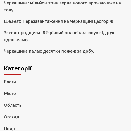
Черкащина: мільйон тонн зерна нового врожаю вже на
току!
Ше.Fest: Перезавантаження на Черкащині цьогоріч!
Звенигородщина: 82-річний чоловік загинув від рук
односельця.
Черкащина палає: десятки пожеж за добу.
Категорії
Блоги
Місто
Область
Огляди
Події