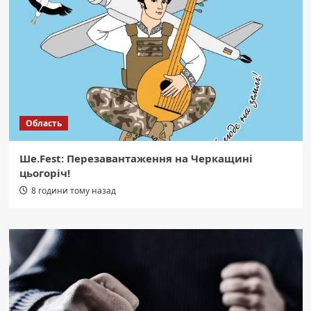
Область
Ше.Fest: Перезавантаження на Черкащині
цьогоріч!
8 години тому назад