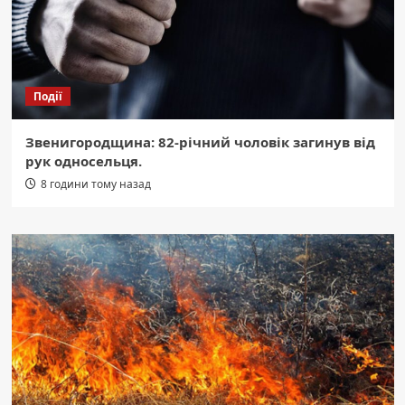
Події
Звенигородщина: 82-річний чоловік загинув від
рук односельця.
8 години тому назад