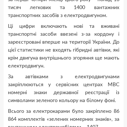
тисяч легкових та 1400 вантажних
транспортних засобів з електродвигуном.
Ці цифри включають нові та вживані
транспортні засоби ввезені з-за кордону і
зареєстровані вперше на території України. До
цієї статистики не входять гібридні автівки, які
крім двигуна внутрішнього згоряння ще мають
електродвигун.
За автівками з електродвигунами
закріплюються у сервісних центрах МВС
номерні знаки державної реєстрації із
символами зеленого кольору на білому фоні.
Всього за електрокарами було закріплено 86
864 комплектів «зелених номерних знаків», за