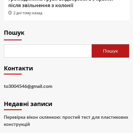
після звільнення з колонії
2 дні тому назад
Пошук
Пошук
Контакти
to3004546@gmail.com
Недавні записи
Перевірка вікон склянкою: простий тест для пластикових
конструкцій