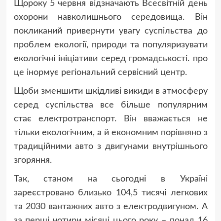
Щороку 5 червня відзначають Всесвітній день
охорони навколишнього середовища. Він
покликаний привернути увагу суспільства до
проблем екології, природи та популяризувати
екологічні ініціативи серед громадськості. про
це інормує регіональний сервісний центр.
Щоби зменшити шкідливі викиди в атмосферу
серед суспільства все більше популярним
стає електротранспорт. Він вважається не
тільки екологічним, а й економним порівняно з
традиційними авто з двигунами внутрішнього
згоряння.
Так, станом на сьогодні в Україні
зареєстровано близько 104,5 тисячі легкових
та 2030 вантажних авто з електродвигуном. А
за перші чотири місяці цього року – понад 16